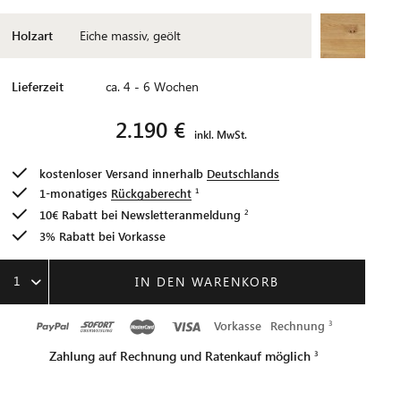
Holzart
Eiche massiv, geölt
Lieferzeit
ca. 4 - 6 Wochen
2.190 €
inkl. MwSt.
kostenloser Versand innerhalb
Deutschlands
1-monatiges
Rückgaberecht
10€ Rabatt bei
Newsletteranmeldung
3% Rabatt bei Vorkasse
1
IN DEN WARENKORB
Vorkasse
Rechnung
Zahlung auf Rechnung und Ratenkauf möglich