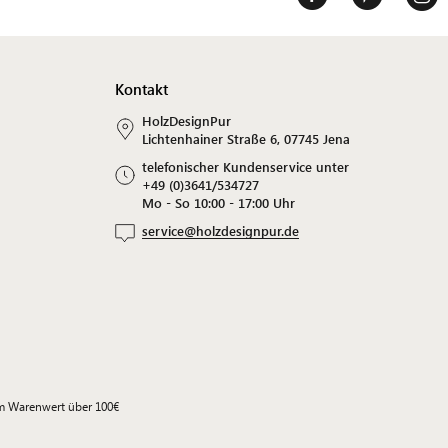
Kontakt
HolzDesignPur
Lichtenhainer Straße 6, 07745 Jena
telefonischer Kundenservice unter
+49 (0)3641/534727
Mo - So 10:00 - 17:00 Uhr
service@holzdesignpur.de
em Warenwert über 100€