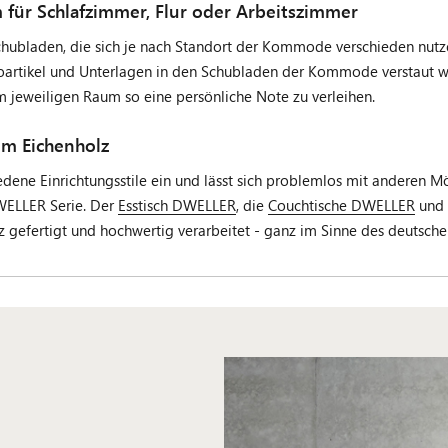
r Schlafzimmer, Flur oder Arbeitszimmer
chubladen, die sich je nach Standort der Kommode verschieden nut
roartikel und Unterlagen in den Schubladen der Kommode verstaut
m jeweiligen Raum so eine persönliche Note zu verleihen.
em Eichenholz
edene Einrichtungsstile ein und lässt sich problemlos mit anderen
WELLER Serie. Der
Esstisch DWELLER
, die
Couchtische DWELLER
und 
gefertigt und hochwertig verarbeitet - ganz im Sinne des deutsche