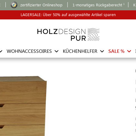
E
zertifizierter Onlineshop
1-monatiges Rückgaberecht
K
LAGERSALE: Über 50% auf ausgewählte Artikel sparen
WOHNACCESSOIRES
KÜCHENHELFER
SALE %