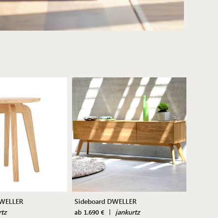
 DWELLER
Sideboard DWELLER
rtz
|
jankurtz
ab 1.690 €