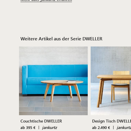
Weitere Artikel aus der Serie DWELLER
Couchtische DWELLER
Design Tisch DWELL
|
jankurtz
|
jankurt
ab 395 €
ab 2.490 €