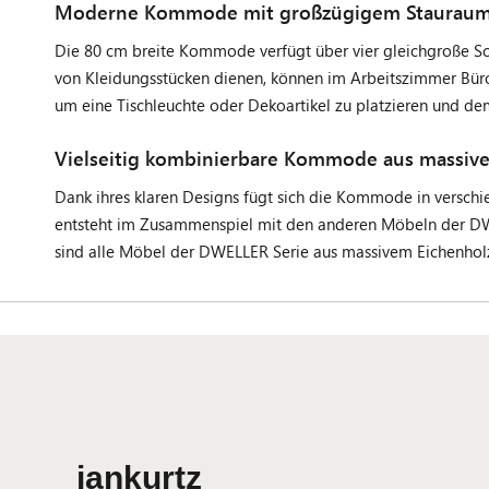
Moderne Kommode mit großzügigem Stauraum fü
Die 80 cm breite Kommode verfügt über vier gleichgroße S
von Kleidungsstücken dienen, können im Arbeitszimmer Bü
um eine Tischleuchte oder Dekoartikel zu platzieren und de
Vielseitig kombinierbare Kommode aus massiv
Dank ihres klaren Designs fügt sich die Kommode in verschi
entsteht im Zusammenspiel mit den anderen Möbeln der D
sind alle Möbel der DWELLER Serie aus massivem Eichenholz 
jankurtz