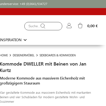
undenservice:
+49 (0)3641/534727
0,00 €
INSPIRATION
HOME
DESIGNERMÖBEL
SIDEBOARDS & KOMMODEN
Kommode DWELLER mit Beinen von Jan
Kurtz
Moderne Kommode aus massivem Eichenholz mit
großzügigem Stauraum
Klar gestaltete Kommode aus massivem Eichenholz mit markanten
Beinen und vier Schubladen für modern gestaltete Wohn- und
Esszimmer