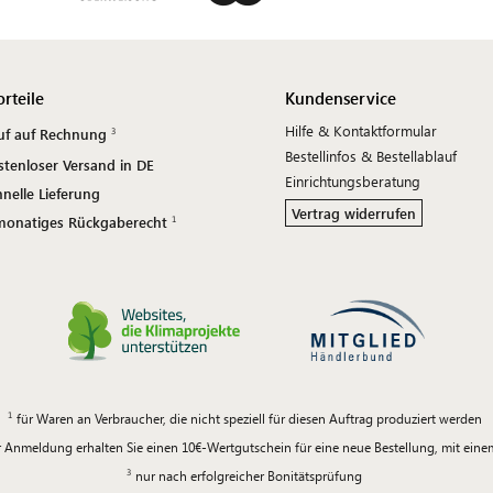
orteile
Kundenservice
Hilfe & Kontaktformular
uf auf Rechnung
Bestellinfos & Bestellablauf
stenloser Versand in DE
Einrichtungsberatung
nelle Lieferung
Vertrag widerrufen
monatiges Rückgaberecht
für Waren an Verbraucher, die nicht speziell für diesen Auftrag produziert werden
 Anmeldung erhalten Sie einen 10€-Wertgutschein für eine neue Bestellung, mit ein
nur nach erfolgreicher Bonitätsprüfung