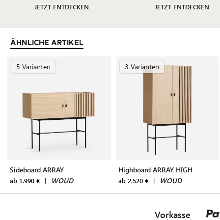
JETZT ENTDECKEN
JETZT ENTDECKEN
ÄHNLICHE ARTIKEL
5 Varianten
3 Varianten
Sideboard ARRAY
Highboard ARRAY HIGH
|
WOUD
|
WOUD
ab 1.990 €
ab 2.520 €
Vorkasse