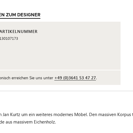
EN ZUM DESIGNER
ARTIKELNUMMER
130107173
fonisch erreichen Sie uns unter
+49 (0)3641 53 47 27
.
n Kurtz um ein weiteres modernes Möbel. Den massiven Korpus trag
de aus massivem Eichenholz.