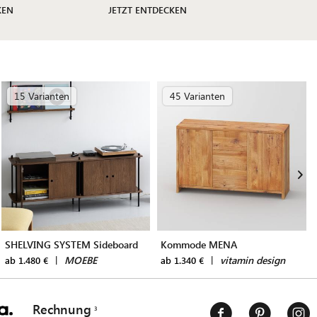
KEN
JETZT ENTDECKEN
15 Varianten
45 Varianten
SHELVING SYSTEM Sideboard
Kommode MENA
|
MOEBE
|
vitamin design
ab 1.480 €
ab 1.340 €
Rechnung