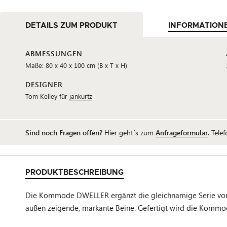
DETAILS ZUM PRODUKT
INFORMATION
ABMESSUNGEN
Maße: 80 x 40 x 100 cm (B x T x H)
DESIGNER
Tom Kelley für
jankurtz
Sind noch Fragen offen?
Hier geht´s zum
Anfrageformular
. Tele
PRODUKTBESCHREIBUNG
Die Kommode DWELLER ergänzt die gleichnamige Serie von Ja
außen zeigende, markante Beine. Gefertigt wird die Kommo