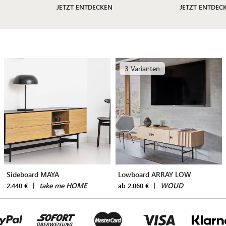
JETZT ENTDECKEN
JETZT ENTDEC
3 Varianten
Sideboard MAYA
Lowboard ARRAY LOW
|
take me HOME
|
WOUD
2.440 €
ab 2.060 €