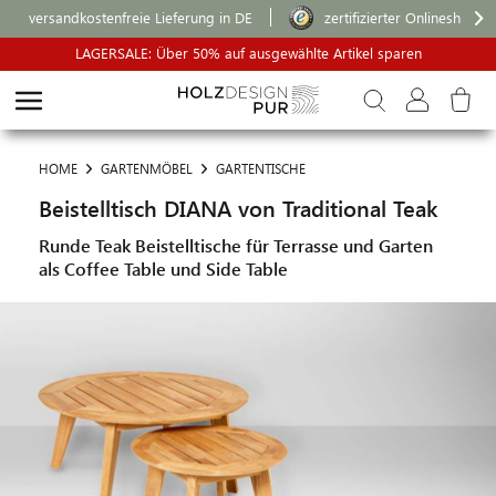
versandkostenfreie Lieferung in DE
zertifizierter Onlineshop
LAGERSALE: Über 50% auf ausgewählte Artikel sparen
HOME
GARTENMÖBEL
GARTENTISCHE
Beistelltisch DIANA von Traditional Teak
Runde Teak Beistelltische für Terrasse und Garten
als Coffee Table und Side Table