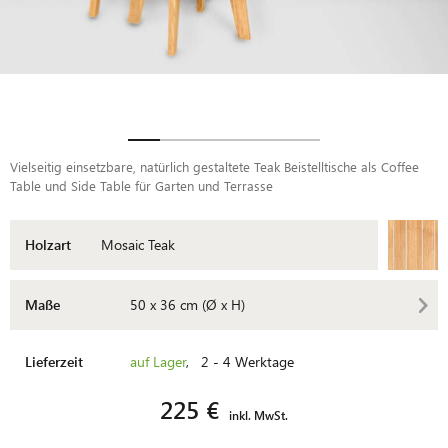
Vielseitig einsetzbare, natürlich gestaltete Teak Beistelltische als Coffee
Table und Side Table für Garten und Terrasse
Holzart
Mosaic Teak
Maße
50 x 36 cm (Ø x H)
Lieferzeit
auf Lager
, 2 - 4 Werktage
225 €
inkl. MwSt.