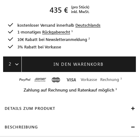
(pro Stück)
435 €
inkl. MwSt.
kostenloser Versand innerhalb
Deutschlands
1-monatiges
Rückgaberecht
10€ Rabatt bei
Newsletteranmeldung
3% Rabatt bei Vorkasse
2
IN DEN WARENKORB
Vorkasse
Rechnung
Zahlung auf Rechnung und Ratenkauf möglich
DETAILS ZUM PRODUKT
BESCHREIBUNG