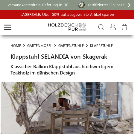
versandkostenfreie Lieferung in DE
zertifizierter Onlineshop
LAGERSALE: Über 50% auf ausgewählte Artikel sparen
HOME
GARTENMÖBEL
GARTENSTÜHLE
KLAPPSTÜHLE
Klappstuhl SELANDIA von Skagerak
Klassicher Balkon Klappstuhl aus hochwertigem
Teakholz im dänischen Design