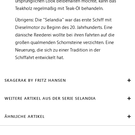
ursprünglichen Look beibehalten möchte, kann das
Teakholz regelmäßig mit Teak-Öl behandeln.
Übrigens: Die "Selandia" war das erste Schiff mit
Dieselmotor zu Beginn des 20. Jahrhunderts. Eine
dänische Reederei wollte bei ihren Fahrten auf die
großen qualmenden Schornsteine verzichten. Eine
Neuerung, die sich zu einer Tradition in der
Schiffahrt entwickelt hat.
SKAGERAK BY FRITZ HANSEN
WEITERE ARTIKEL AUS DER SERIE SELANDIA
ÄHNLICHE ARTIKEL