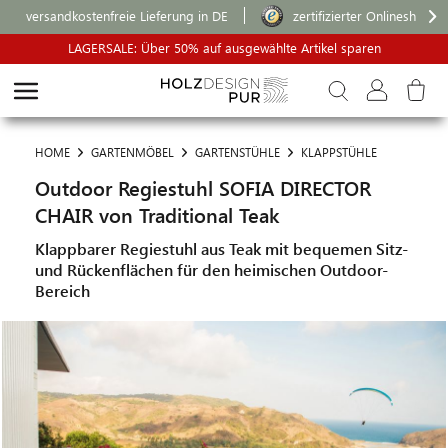
versandkostenfreie Lieferung in DE
zertifizierter Onlineshop
LAGERSALE: Über 50% auf ausgewählte Artikel sparen
HOME
GARTENMÖBEL
GARTENSTÜHLE
KLAPPSTÜHLE
Outdoor Regiestuhl SOFIA DIRECTOR
CHAIR von Traditional Teak
Klappbarer Regiestuhl aus Teak mit bequemen Sitz-
und Rückenflächen für den heimischen Outdoor-
Bereich