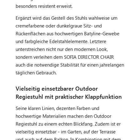
besonders resistent erweist.
Ergänzt wird das Gestell des Stuhls wahlweise um
cremefarbene oder dunkelgraue Sitz- und
Rückenflächen aus hochwertigen Batyline-Gewebe
und farbgleiche Edelstahlelemente. Letztere
unterstreichen nicht nur den modernen Look,
sondern verleihen dem SOFIA DIRECTOR CHAIR
auch die notwendige Stabilität für einen jahrelangen
täglichen Gebrauch.
Vielseitig einsetzbarer Outdoor
Regiestuhl mit praktischer Klappfunktion
Seine klaren Linien, dezenten Farben und
hochwertige Materialien machen den Outdoor
Regiestuhl zu einem echten Blickfang. Zudem ist er
vielseitig einsetzbar - im Garten, auf der Terrasse
und auch auf dem Balkon.
In Kombination mit dem