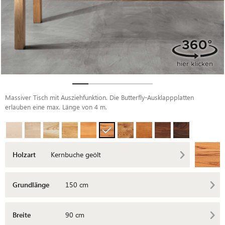
Massiver Tisch mit Ausziehfunktion. Die Butterfly-Ausklappplatten
erlauben eine max. Länge von 4 m.
Holzart
Kernbuche geölt
Grundlänge
150 cm
Breite
90 cm