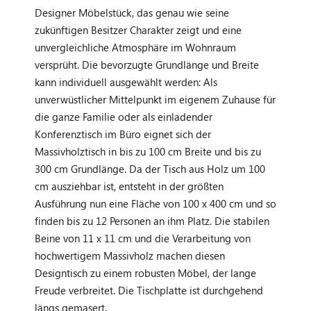
Designer Möbelstück, das genau wie seine
zukünftigen Besitzer Charakter zeigt und eine
unvergleichliche Atmosphäre im Wohnraum
versprüht. Die bevorzugte Grundlänge und Breite
kann individuell ausgewählt werden: Als
unverwüstlicher Mittelpunkt im eigenem Zuhause für
die ganze Familie oder als einladender
Konferenztisch im Büro eignet sich der
Massivholztisch in bis zu 100 cm Breite und bis zu
300 cm Grundlänge. Da der Tisch aus Holz um 100
cm ausziehbar ist, entsteht in der größten
Ausführung nun eine Fläche von 100 x 400 cm und so
finden bis zu 12 Personen an ihm Platz. Die stabilen
Beine von 11 x 11 cm und die Verarbeitung von
hochwertigem Massivholz machen diesen
Designtisch zu einem robusten Möbel, der lange
Freude verbreitet. Die Tischplatte ist durchgehend
längs gemasert.