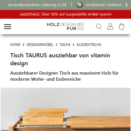
versandkostenfreie Lieferung in DE
zertifizierter Onlineshop
LAGERSALE: Über 50% auf ausgewählte Artikel sparen
HOME
DESIGNERMÖBEL
TISCHE
AUSZIEHTISCHE
Tisch TAURUS ausziehbar von vitamin
design
Ausziehbarer Designer Tisch aus massivem Holz für
moderne Wohn- und Essbereiche