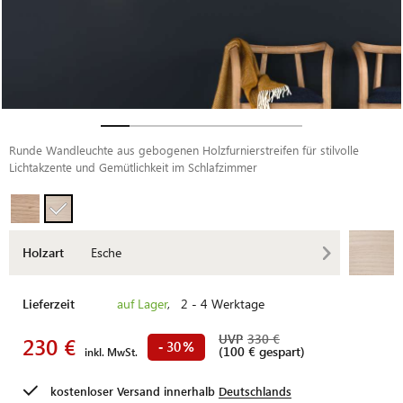
Runde Wandleuchte aus gebogenen Holzfurnierstreifen für stilvolle
Lichtakzente und Gemütlichkeit im Schlafzimmer
Holzart
Esche
Lieferzeit
auf Lager
, 2 - 4 Werktage
UVP
330 €
230 €
30
-
%
(100 € gespart)
inkl. MwSt.
kostenloser Versand innerhalb
Deutschlands