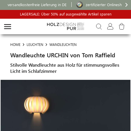
versandkostenfreie Lieferung in DE
zertifizierter Onlineshop
LAGERSALE: Über 50% auf ausgewählte Artikel sparen
HOME
LEUCHTEN
WANDLEUCHTEN
Wandleuchte URCHIN von Tom Raffield
Stilvolle Wandleuchte aus Holz für stimmungsvolles
Licht im Schlafzimmer