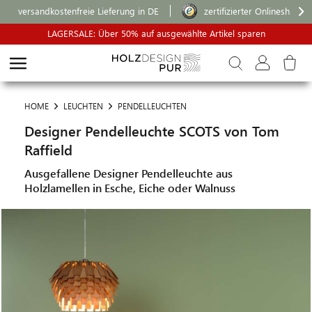
versandkostenfreie Lieferung in DE
zertifizierter Onlineshop
LAGERSALE: Über 50% auf ausgewählte Artikel sparen
HOME
LEUCHTEN
PENDELLEUCHTEN
Designer Pendelleuchte SCOTS von Tom
Raffield
Ausgefallene Designer Pendelleuchte aus
Holzlamellen in Esche, Eiche oder Walnuss