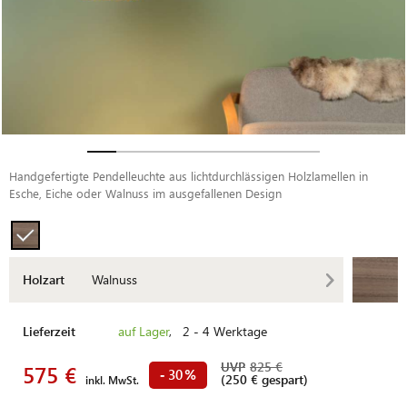
Handgefertigte Pendelleuchte aus lichtdurchlässigen Holzlamellen in
Esche, Eiche oder Walnuss im ausgefallenen Design
Holzart
Walnuss
Lieferzeit
auf Lager
, 2 - 4 Werktage
UVP
825 €
575 €
30
-
%
(250 € gespart)
inkl. MwSt.