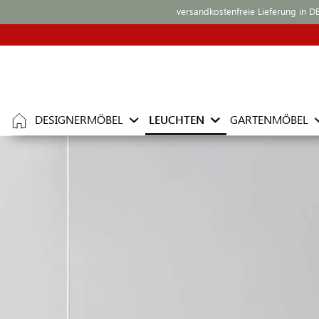
versandkostenfreie Lieferung in D
DESIGNERMÖBEL
LEUCHTEN
GARTENMÖBEL