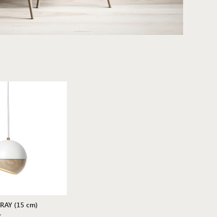
 RAY (15 cm)
r