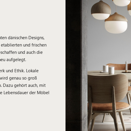
hten dänischen Designs,
tablierten und frischen
eschaffen und auch die
neu aufgelegt.
rk und Ethik. Lokale
wird genau so groß
. Dazu gehört auch, mit
ie Lebensdauer der Möbel