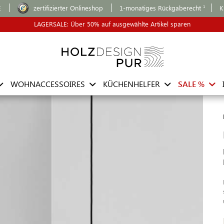
E
zertifizierter Onlineshop
1-monatiges Rückgaberecht
K
LAGERSALE: Über 50% auf ausgewählte Artikel sparen
WOHNACCESSOIRES
KÜCHENHELFER
SALE %