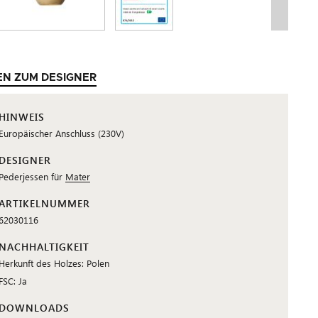
EN ZUM DESIGNER
HINWEIS
Europäischer Anschluss (230V)
DESIGNER
Pederjessen für
Mater
ARTIKELNUMMER
62030116
NACHHALTIGKEIT
Herkunft des Holzes: Polen
FSC: Ja
DOWNLOADS