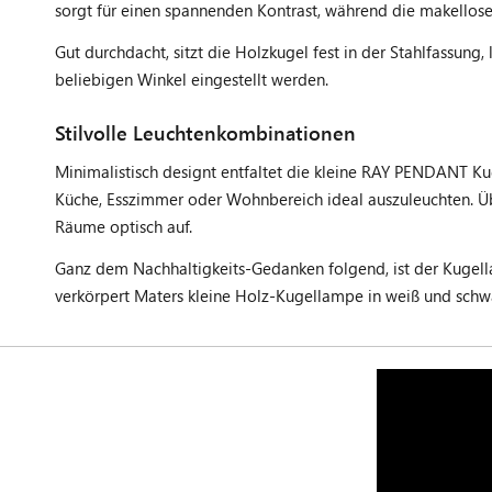
sorgt für einen spannenden Kontrast, während die makellos
Gut durchdacht, sitzt die Holzkugel fest in der Stahlfassung,
beliebigen Winkel eingestellt werden.
Stilvolle Leuchtenkombinationen
Minimalistisch designt entfaltet die kleine RAY PENDANT Kug
Küche, Esszimmer oder Wohnbereich ideal auszuleuchten. Übe
Räume optisch auf.
Ganz dem Nachhaltigkeits-Gedanken folgend, ist der Kugel
verkörpert Maters kleine Holz-Kugellampe in weiß und schwa