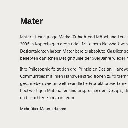
Mater
Mater ist eine junge Marke für high-end Möbel und Leuc
2006 in Kopenhagen gegründet. Mit einem Netzwerk von e
Designtalenten haben Mater bereits absolute Klassiker g
beliebten dänischen Designstühle der 50er Jahre wieder 
Ihre Philosophie folgt den drei Prinzipien Design, Handwe
Communities mit ihren Handwerkstraditionen zu fördern 
geschrieben, wie umweltfreundliche Produktionsverfahren
hochwertigen Materialien und ansprechenden Designs, d
und Leuchten zu maximieren.
Mehr über Mater erfahren