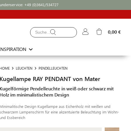
undenservice:
+49 (0)3641/534727
0,00 €
INSPIRATION
HOME
LEUCHTEN
PENDELLEUCHTEN
Kugellampe RAY PENDANT von Mater
Kugelförmige Pendelleuchte in weiß oder schwarz mit
Holz im minimalistischem Design
Minimalitische Design Kugellampe aus Eichenholz mit weißen und
schwarzem Lampenschirm für eine akzentuierte Beleuchtung im Wohn-
und Essbereich