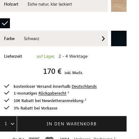
Holzart
Eiche natur, klar lackiert
Farbe
Schwarz
Lieferzeit
auf Lager
, 2 - 4 Werktage
170 €
inkl. MwSt.
kostenloser Versand innerhalb
Deutschlands
1-monatiges
Rückgaberecht
10€ Rabatt bei
Newsletteranmeldung
3% Rabatt bei Vorkasse
1
IN DEN WARENKORB
Vorkasse
Rechnung