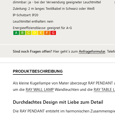
dimmbar: ja - bei der Verwendung geeigneter Leuchtmittel
Zuleitung: 2 m langes Textilkabel in Schwarz oder Weiß
IP-Schutzart: IP20
Leuchtmittel enthalten: nein
Energieeffizienzklasse: geeignet für A-G
Sind noch Fragen offen?
Hier geht´s zum
Anfrageformular
. Tele
PRODUKTBESCHREIBUNG
Als kleine Kugellampe von Mater überzeugt RAY PENDANT als 
um die
RAY WALL LAMP
Wandleuchten und die
RAY TABLE 
Durchdachtes Design mit Liebe zum Detail
Die RAY PENDANT entsteht im harmonischen Zusammenspiel ve