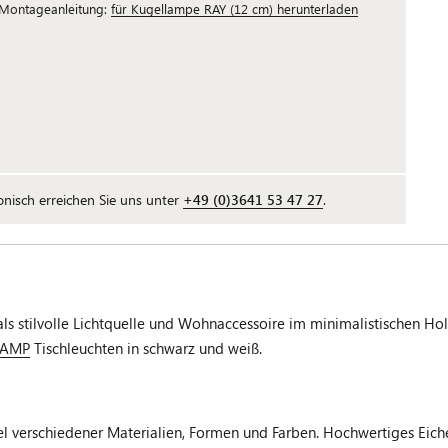
Montageanleitung:
für Kugellampe RAY (12 cm) herunterladen
fonisch erreichen Sie uns unter
+49 (0)3641 53 47 27
.
stilvolle Lichtquelle und Wohnaccessoire im minimalistischen Holzd
LAMP
Tischleuchten in schwarz und weiß.
rschiedener Materialien, Formen und Farben. Hochwertiges Eichenho