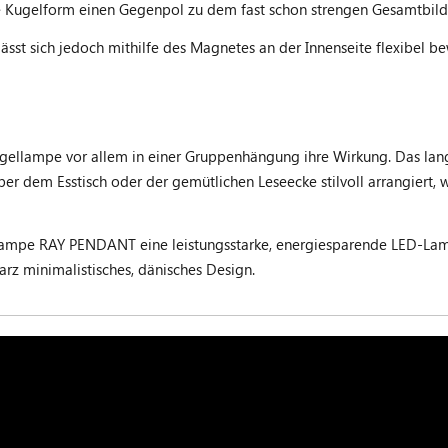
e Kugelform einen Gegenpol zu dem fast schon strengen Gesamtbild 
 lässt sich jedoch mithilfe des Magnetes an der Innenseite flexibel b
ellampe vor allem in einer Gruppenhängung ihre Wirkung. Das lange 
r dem Esstisch oder der gemütlichen Leseecke stilvoll arrangiert, w
lampe RAY PENDANT eine leistungsstarke, energiesparende LED-Lam
rz minimalistisches, dänisches Design.