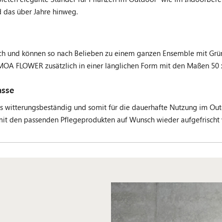
d das über Jahre hinweg.
ich und können so nach Belieben zu einem ganzen Ensemble mit Grün
SAMOA FLOWER zusätzlich in einer länglichen Form mit den Maßen 50
asse
s witterungsbeständig und somit für die dauerhafte Nutzung im Out
 mit den passenden Pflegeprodukten auf Wunsch wieder aufgefrischt