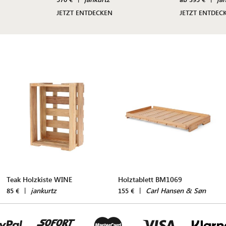
JETZT ENTDECKEN
JETZT ENTDEC
Teak Holzkiste WINE
Holztablett BM1069
|
jankurtz
|
Carl Hansen & Søn
85 €
155 €