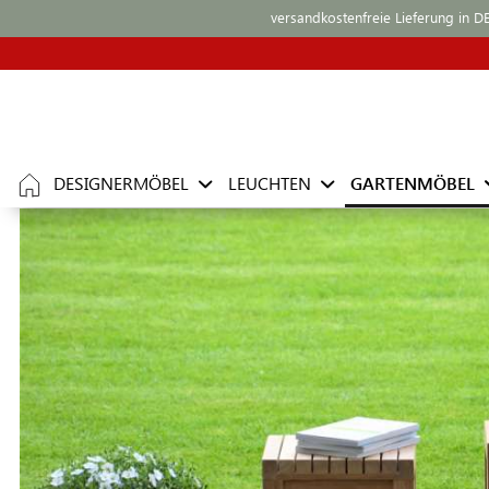
versandkostenfreie Lieferung in D
DESIGNERMÖBEL
LEUCHTEN
GARTENMÖBEL