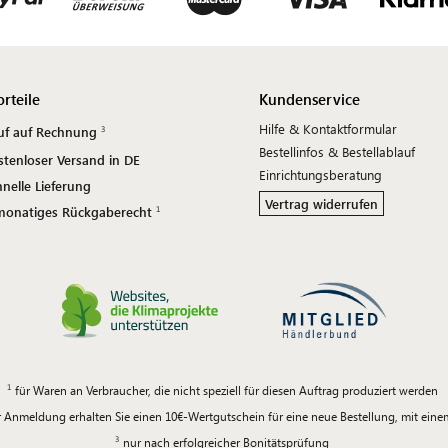
orteile
Kundenservice
Hilfe & Kontaktformular
uf auf Rechnung
Bestellinfos & Bestellablauf
stenloser Versand in DE
Einrichtungsberatung
nelle Lieferung
Vertrag widerrufen
monatiges Rückgaberecht
für Waren an Verbraucher, die nicht speziell für diesen Auftrag produziert werden
 Anmeldung erhalten Sie einen 10€-Wertgutschein für eine neue Bestellung, mit ein
nur nach erfolgreicher Bonitätsprüfung