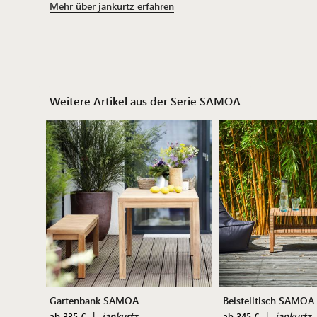
Mehr über jankurtz erfahren
Weitere Artikel aus der Serie SAMOA
Gartenbank SAMOA
Beistelltisch SAMOA
|
jankurtz
|
jankurtz
ab 335 €
ab 345 €