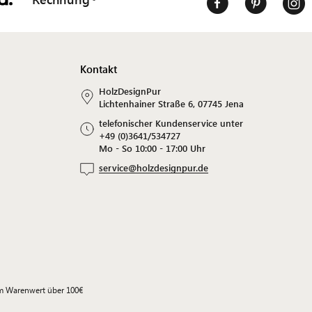
Kontakt
HolzDesignPur
Lichtenhainer Straße 6, 07745 Jena
telefonischer Kundenservice unter
+49 (0)3641/534727
Mo - So 10:00 - 17:00 Uhr
service@holzdesignpur.de
em Warenwert über 100€