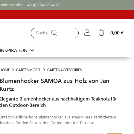
undenservice:
+49 (0)3641/534727
0,00 €
INSPIRATION
HOME
GARTENMÖBEL
GARTENACCESSOIRES
Blumenhocker SAMOA aus Holz von Jan
Kurtz
Elegante Blumenhocker aus nachhaltigem Teakholz für
den Outdoor-Bereich
Unterschiedliche hohe Blumenhocker aus Trees4Trees-zertifiziertem
Teakholz für den Balkon, den Garten oder die Terrasse