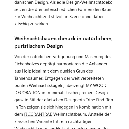
dänischen Design. Als edle Design-Weihnachtsdeko
setzen die drei unterschiedlichen Formen den Baum
zur Weihnachtszeit stilvoll in Szene ohne dabei
kitschig zu wirken.
Weihnachtsbaumschmuck in natürlichem,
puristischem Design
Von der natürlichen Farbgebung und Maserung des
Eichenholzes geprägt harmonieren die Anhänger
aus Holz ideal mit dem dunklen Grün des
Tannenbaumes. Entgegen der weit verbreiteten
bunten Weihnachtskugeln, überzeugt MY WOOD
DECORATION im minimalistischen, reinen Design –
ganz in Stil der dänischen Designerin Trine Find. Ton
in Ton zeigen sie sich hingegen in Kombination mit
dem
FILIGRANTRAE
Weihnachtsbaum. Anstelle der
klassischen Variante tritt ein nachhaltiger
Weihnachtsbaum aus Holz, die dank seines zeitlos