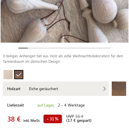
3-teiliges Anhänger-Set aus Holz als edle Weihnachtsdekoration für den
Tannenbaum im dänischen Design
Holzart
Eiche geräuchert
Lieferzeit
auf Lager
, 2 - 4 Werktage
UVP
55 €
38 €
31
-
%
(17 € gespart)
inkl. MwSt.