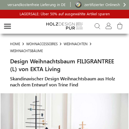
versandkostenfreie Lieferung in DE
zertifizierter Onlineshop
LAGERSALE: Über 50% auf ausgewählte Artikel sparen
HOME
WOHNACCESSOIRES
WEIHNACHTEN
WEIHNACHTSBÄUME
Design Weihnachtsbaum FILIGRANTREE
(L) von EKTA Living
Skandinavischer Design Weihnachtsbaum aus Holz
nach dem Entwurf von Trine Find