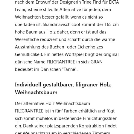
nach dem Entwurf der Designerin Trine Find für EKTA
Living ist eine stilvolle Alternative für jeden, dem
Weihnachten besser gefällt, wenn es nicht so
überladen ist. Skandinavisch cool kommt der 165 cm
hohe Baum aus Holz daher, denn er ist auf das
Wesentliche reduziert und schafft durch die warme
Ausstrahlung des Buchen- oder Eichenholzes
Gemütlichkeit. Ein nettes Wortspiel birgt der original
dänische Name FILIGRANTREE in sich: GRAN
bedeutet im Dänischen "Tanne".
Individuell gestaltbarer, filigraner Holz
Weihnachtsbaum
Der alternative Holz Weihnachtsbaum
FILIGRANTREE ist in fünf Farben erhältlich und fügt
sich somit mühelos in bestehende Einrichtungsstilen
ein. Dank seiner platzsparenden Konstruktion findet
der Weihnachtsbaum in verschiedenen Zimmern