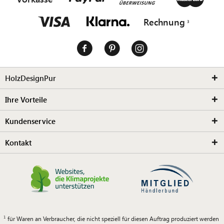
Rechnung
HolzDesignPur
Ihre Vorteile
Kundenservice
Kontakt
für Waren an Verbraucher, die nicht speziell für diesen Auftrag produziert werden