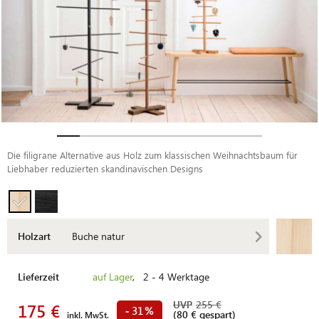
Die filigrane Alternative aus Holz zum klassischen Weihnachtsbaum für
Liebhaber reduzierten skandinavischen Designs
Holzart
Buche natur
Lieferzeit
auf Lager
, 2 - 4 Werktage
UVP
255 €
175 €
31
-
%
(80 € gespart)
inkl. MwSt.