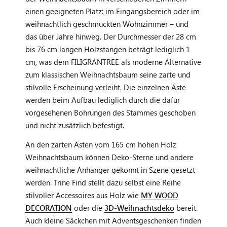
einen geeigneten Platz: im Eingangsbereich oder im
weihnachtlich geschmückten Wohnzimmer – und
das über Jahre hinweg. Der Durchmesser der 28 cm
bis 76 cm langen Holzstangen beträgt lediglich 1
cm, was dem FILIGRANTREE als moderne Alternative
zum klassischen Weihnachtsbaum seine zarte und
stilvolle Erscheinung verleiht. Die einzelnen Äste
werden beim Aufbau lediglich durch die dafür
vorgesehenen Bohrungen des Stammes geschoben
und nicht zusätzlich befestigt.
An den zarten Ästen vom 165 cm hohen Holz
Weihnachtsbaum können Deko-Sterne und andere
weihnachtliche Anhänger gekonnt in Szene gesetzt
werden. Trine Find stellt dazu selbst eine Reihe
stilvoller Accessoires aus Holz wie
MY WOOD
DECORATION
oder die
3D-Weihnachtsdeko
bereit.
Auch kleine Säckchen mit Adventsgeschenken finden