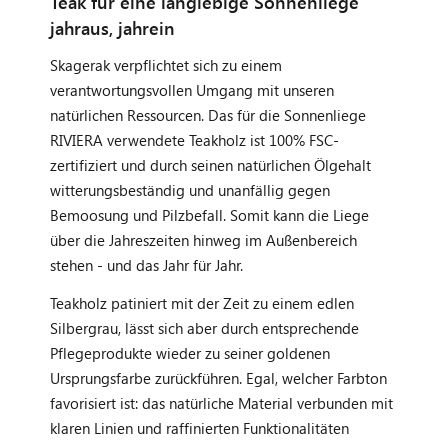
Teak für eine langlebige Sonnenliege
jahraus, jahrein
Skagerak verpflichtet sich zu einem
verantwortungsvollen Umgang mit unseren
natürlichen Ressourcen. Das für die Sonnenliege
RIVIERA verwendete Teakholz ist 100% FSC-
zertifiziert und durch seinen natürlichen Ölgehalt
witterungsbeständig und unanfällig gegen
Bemoosung und Pilzbefall. Somit kann die Liege
über die Jahreszeiten hinweg im Außenbereich
stehen - und das Jahr für Jahr.
Teakholz patiniert mit der Zeit zu einem edlen
Silbergrau, lässt sich aber durch entsprechende
Pflegeprodukte wieder zu seiner goldenen
Ursprungsfarbe zurückführen. Egal, welcher Farbton
favorisiert ist: das natürliche Material verbunden mit
klaren Linien und raffinierten Funktionalitäten