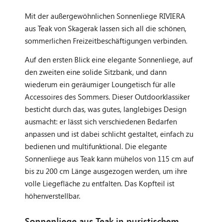
Mit der außergewöhnlichen Sonnenliege RIVIERA
aus Teak von Skagerak lassen sich all die schönen,
sommerlichen Freizeitbeschäftigungen verbinden.
Auf den ersten Blick eine elegante Sonnenliege, auf
den zweiten eine solide Sitzbank, und dann
wiederum ein geräumiger Loungetisch für alle
Accessoires des Sommers. Dieser Outdoorklassiker
besticht durch das, was gutes, langlebiges Design
ausmacht: er lässt sich verschiedenen Bedarfen
anpassen und ist dabei schlicht gestaltet, einfach zu
bedienen und multifunktional. Die elegante
Sonnenliege aus Teak kann mühelos von 115 cm auf
bis zu 200 cm Länge ausgezogen werden, um ihre
volle Liegefläche zu entfalten. Das Kopfteil ist
höhenverstellbar.
Sonnenliege aus Teak in puristischem