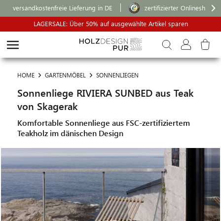
versandkostenfreie Lieferung in DE
zertifizierter Onlineshop
LAGERSALE: Über 50% auf ausgewählte Artikel sparen
HOME
GARTENMÖBEL
SONNENLIEGEN
Sonnenliege RIVIERA SUNBED aus Teak
von Skagerak
Komfortable Sonnenliege aus FSC-zertifiziertem
Teakholz im dänischen Design