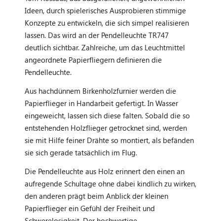
Ideen, durch spielerisches Ausprobieren stimmige
Konzepte zu entwickeln, die sich simpel realisieren
lassen. Das wird an der Pendelleuchte TR747
deutlich sichtbar. Zahlreiche, um das Leuchtmittel
angeordnete Papierfliegern definieren die
Pendelleuchte.
Aus hachdünnem Birkenholzfurnier werden die
Papierflieger in Handarbeit gefertigt. In Wasser
eingeweicht, lassen sich diese falten. Sobald die so
entstehenden Holzflieger getrocknet sind, werden
sie mit Hilfe feiner Drähte so montiert, als befänden
sie sich gerade tatsächlich im Flug.
Die Pendelleuchte aus Holz erinnert den einen an
aufregende Schultage ohne dabei kindlich zu wirken,
den anderen prägt beim Anblick der kleinen
Papierflieger ein Gefühl der Freiheit und
Schwerelosigkeit. Der hochwertige