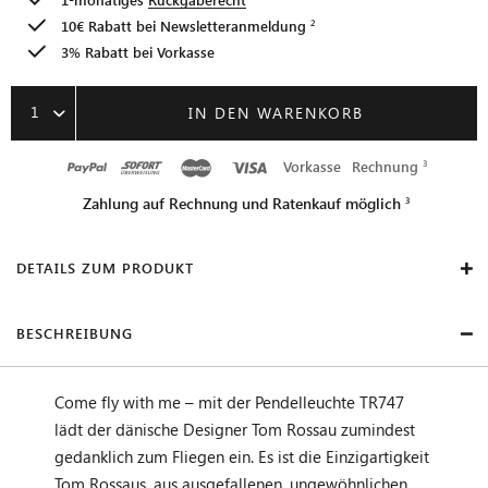
10€ Rabatt bei
Newsletteranmeldung
3% Rabatt bei Vorkasse
1
IN DEN WARENKORB
Vorkasse
Rechnung
Zahlung auf Rechnung und Ratenkauf möglich
DETAILS ZUM PRODUKT
BESCHREIBUNG
Come fly with me – mit der Pendelleuchte TR747
lädt der dänische Designer Tom Rossau zumindest
gedanklich zum Fliegen ein. Es ist die Einzigartigkeit
Tom Rossaus, aus ausgefallenen, ungewöhnlichen