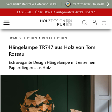
versandkostenfreie Lieferung in DE
zertifizierter Onlineshop
LAGERSALE: Über 50% auf ausgewählte Artikel sparen
HOME
LEUCHTEN
PENDELLEUCHTEN
Hängelampe TR747 aus Holz von Tom
Rossau
Extravagante Design Hängelampe mit einzelnen
Papierfliegern aus Holz