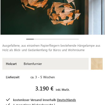
Ausgefallene, aus einzelnen Papierfliegern bestehende Hängelampe aus
Holz als Blick- und Gedankenfang für Büros und Wohnräume
Holzart
Birkenfurnier
Lieferzeit
ca. 3 - 5 Wochen
3.190 €
inkl. MwSt.
kostenloser Versand innerhalb
Deutschlands
1-monatiges
Rückgaberecht