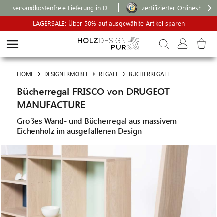
versandkostenfreie Lieferung in DE
zertifizierter Onlineshop
LAGERSALE: Über 50% auf ausgewählte Artikel sparen
HOME
DESIGNERMÖBEL
REGALE
BÜCHERREGALE
Bücherregal FRISCO von DRUGEOT
MANUFACTURE
Großes Wand- und Bücherregal aus massivem
Eichenholz im ausgefallenen Design