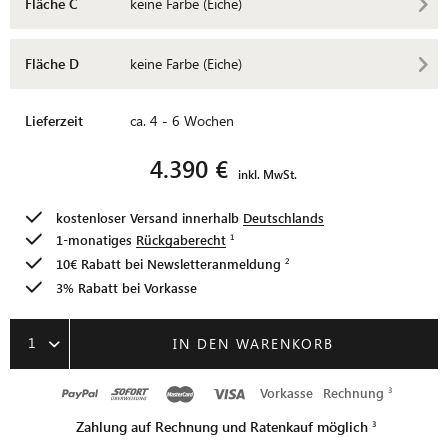
Fläche C
keine Farbe (Eiche)
Fläche D
keine Farbe (Eiche)
Lieferzeit
ca. 4 - 6 Wochen
4.390 €
inkl. MwSt.
kostenloser Versand innerhalb
Deutschlands
1-monatiges
Rückgaberecht
10€ Rabatt bei
Newsletteranmeldung
3% Rabatt bei Vorkasse
1
IN DEN WARENKORB
Vorkasse
Rechnung
Zahlung auf Rechnung und Ratenkauf möglich