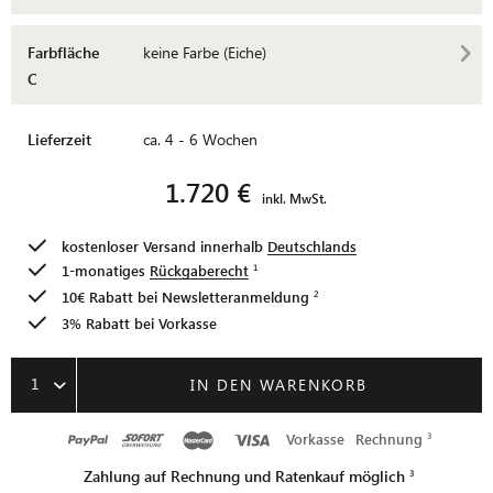
Farbfläche
keine Farbe (Eiche)
C
Lieferzeit
ca. 4 - 6 Wochen
1.720 €
inkl. MwSt.
kostenloser Versand innerhalb
Deutschlands
1-monatiges
Rückgaberecht
10€ Rabatt bei
Newsletteranmeldung
3% Rabatt bei Vorkasse
1
IN DEN WARENKORB
Vorkasse
Rechnung
Zahlung auf Rechnung und Ratenkauf möglich