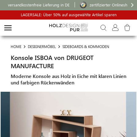
versandkostenfreie Lieferung in DE
zertifizierter Onlineshop
LAGERSALE: Über 50% auf ausgewählte Artikel sparen
HOME
DESIGNERMÖBEL
SIDEBOARDS & KOMMODEN
Konsole ISBOA von DRUGEOT
MANUFACTURE
Moderne Konsole aus Holz in Eiche mit klaren Linien
und farbigen Rückenwänden