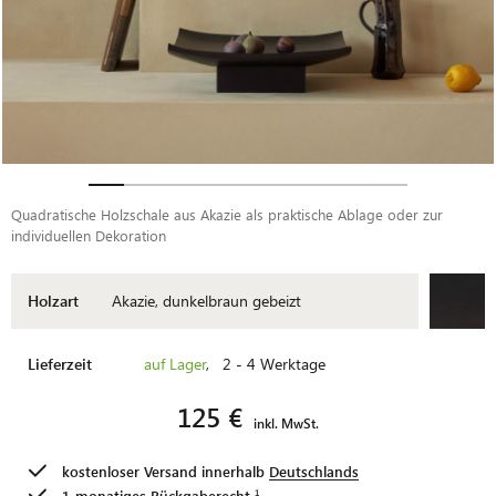
Quadratische Holzschale aus Akazie als praktische Ablage oder zur
individuellen Dekoration
Holzart
Akazie, dunkelbraun gebeizt
Lieferzeit
auf Lager
, 2 - 4 Werktage
125 €
inkl. MwSt.
kostenloser Versand innerhalb
Deutschlands
1-monatiges
Rückgaberecht