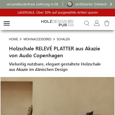
versandkostenfreie Lieferung in DE
zertifizierter Onlineshop
LAGERSALE: Über 50% auf ausgewählte Artikel sparen
HOME
WOHNACCESSOIRES
SCHALEN
Holzschale RELEVÉ PLATTER aus Akazie
von Audo Copenhagen
Vielseitig nutzbare, elegant gestaltete Holzschale
aus Akazie im dänischen Design