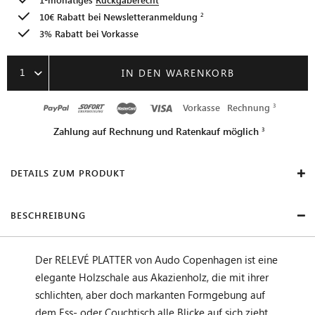
10€ Rabatt bei
Newsletteranmeldung
3% Rabatt bei Vorkasse
1
IN DEN WARENKORB
Vorkasse
Rechnung
Zahlung auf Rechnung und Ratenkauf möglich
DETAILS ZUM PRODUKT
BESCHREIBUNG
Der RELEVÉ PLATTER von Audo Copenhagen ist eine
elegante Holzschale aus Akazienholz, die mit ihrer
schlichten, aber doch markanten Formgebung auf
dem Ess- oder Couchtisch alle Blicke auf sich zieht.