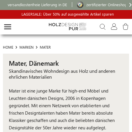
versandkostenfreie Lieferung in DE
zertifizierter Onlineshop
LAGERSALE: Über 50% auf ausgewählte Artikel sparen
HOME
MARKEN
MATER
Mater, Dänemark
Skandinavisches Wohndesign aus Holz und anderen
ehrlichen Materialien
Mater ist eine junge Marke für high-end Möbel und
Leuchten dänischen Designs, 2006 in Kopenhagen
gegründet. Mit einem Netzwerk von etablierten und
frischen Designtalenten haben Mater bereits absolute
Klassiker geschaffen und auch die beliebten dänischen
Designstühle der 50er Jahre wieder neu aufgelegt.