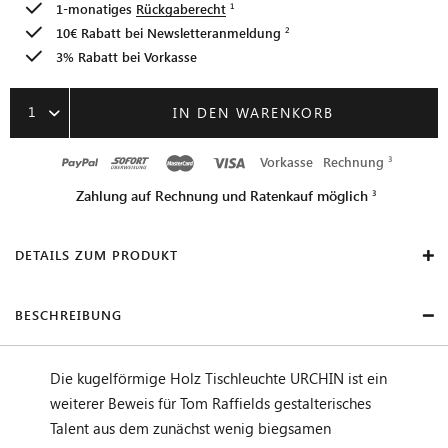
1-monatiges
Rückgaberecht
10€ Rabatt bei
Newsletteranmeldung
3% Rabatt bei Vorkasse
1
IN DEN WARENKORB
Vorkasse
Rechnung
Zahlung auf Rechnung und Ratenkauf möglich
DETAILS ZUM PRODUKT
BESCHREIBUNG
Die kugelförmige Holz Tischleuchte URCHIN ist ein
weiterer Beweis für Tom Raffields gestalterisches
Talent aus dem zunächst wenig biegsamen