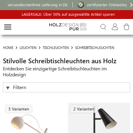
versandkostenfreie Lieferung in DE
zertifizierter Onlineshop
LAGERSALE: Über 50% auf ausgewählte Artikel sparen
HOME
LEUCHTEN
TISCHLEUCHTEN
SCHREIBTISCHLEUCHTEN
Stilvolle Schreibtischleuchten aus Holz
Entdecken Sie einzigartige Schreibtischleuchten im
Holzdesign
Filtern
3 Varianten
2 Varianten