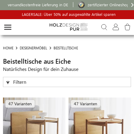
versandkostenfreie Lieferung in DE
zertifizierter Onlineshop
LAGERSALE: Über 50% auf ausgewählte Artikel sparen
HOME
DESIGNERMÖBEL
BEISTELLTISCHE
Beistelltische aus Eiche
Natürliches Design für dein Zuhause
Filtern
47 Varianten
47 Varianten