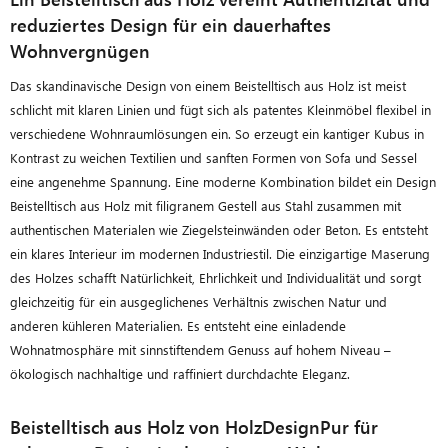
reduziertes Design für ein dauerhaftes
Wohnvergnügen
Das skandinavische Design von einem Beistelltisch aus Holz ist meist
schlicht mit klaren Linien und fügt sich als patentes Kleinmöbel flexibel in
verschiedene Wohnraumlösungen ein. So erzeugt ein kantiger Kubus in
Kontrast zu weichen Textilien und sanften Formen von Sofa und Sessel
eine angenehme Spannung. Eine moderne Kombination bildet ein Design
Beistelltisch aus Holz mit filigranem Gestell aus Stahl zusammen mit
authentischen Materialen wie Ziegelsteinwänden oder Beton. Es entsteht
ein klares Interieur im modernen Industriestil. Die einzigartige Maserung
des Holzes schafft Natürlichkeit, Ehrlichkeit und Individualität und sorgt
gleichzeitig für ein ausgeglichenes Verhältnis zwischen Natur und
anderen kühleren Materialien. Es entsteht eine einladende
Wohnatmosphäre mit sinnstiftendem Genuss auf hohem Niveau –
ökologisch nachhaltige und raffiniert durchdachte Eleganz.
Beistelltisch aus Holz von HolzDesignPur für