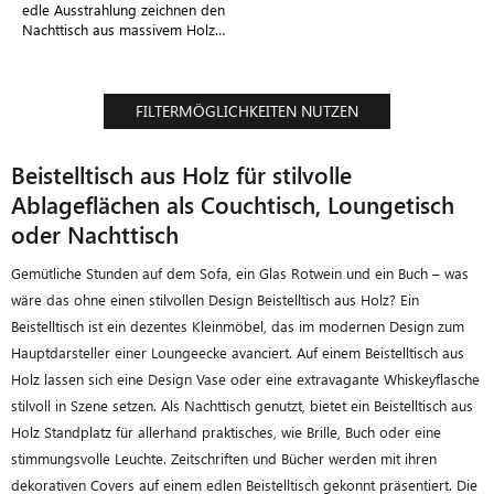
edle Ausstrahlung zeichnen den
Nachttisch aus massivem Holz
aus
FILTERMÖGLICHKEITEN NUTZEN
Beistelltisch aus Holz für stilvolle
Ablageflächen als Couchtisch, Loungetisch
oder Nachttisch
Gemütliche Stunden auf dem Sofa, ein Glas Rotwein und ein Buch – was
wäre das ohne einen stilvollen Design Beistelltisch aus Holz? Ein
Beistelltisch ist ein dezentes Kleinmöbel, das im modernen Design zum
Hauptdarsteller einer Loungeecke avanciert. Auf einem Beistelltisch aus
Holz lassen sich eine Design Vase oder eine extravagante Whiskeyflasche
stilvoll in Szene setzen. Als Nachttisch genutzt, bietet ein Beistelltisch aus
Holz Standplatz für allerhand praktisches, wie Brille, Buch oder eine
stimmungsvolle Leuchte. Zeitschriften und Bücher werden mit ihren
dekorativen Covers auf einem edlen Beistelltisch gekonnt präsentiert. Die