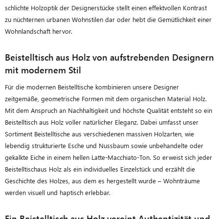
schlichte Holzoptik der Designerstücke stellt einen effektvollen Kontrast
zu nüchternen urbanen Wohnstilen dar oder hebt die Gemütlichkeit einer
Wohnlandschaft hervor.
Beistelltisch aus Holz von aufstrebenden Designern
mit modernem Stil
Für die modernen Beistelltische kombinieren unsere Designer
zeitgemäße, geometrische Formen mit dem organischen Material Holz.
Mit dem Anspruch an Nachhaltigkeit und höchste Qualität entsteht so ein
Beistelltisch aus Holz voller natürlicher Eleganz. Dabei umfasst unser
Sortiment Beistelltische aus verschiedenen massiven Holzarten, wie
lebendig strukturierte Esche und Nussbaum sowie unbehandelte oder
gekalkte Eiche in einem hellen Latte-Macchiato-Ton. So erweist sich jeder
Beistelltischaus Holz als ein individuelles Einzelstück und erzählt die
Geschichte des Holzes, aus dem es hergestellt wurde – Wohnträume
werden visuell und haptisch erlebbar.
Ein Beistelltisch aus Holz vereint Authentizität und