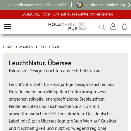
versandkostenfreie Lieferung in DE
zertifizierter Onlineshop
LAGERSALE: Über 50% auf ausgewählte Artikel sparen
HOME
MARKEN
LEUCHTNATUR
LeuchtNatur, Übersee
Exklusive Design Leuchten aus Echtholzfurnier
LeuchtNatur steht für einzigartige Design Leuchten aus
Holz. In einem ausgeklügelten Produktionsprozess
entstehen stilvolle, energieeffiziente Stehleuchten,
Pendelleuchten und Tischleuchten aus Holz mit
umweltfreundlichen LED-Leuchtmitteln. Das deutsche
Label mit Sitz in Übersee legt größten Wert auf Qualität
und Nachhaltigkeit und nutzt vorwiegend regional