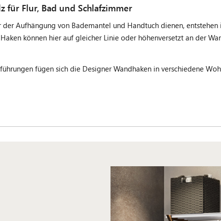
z für Flur, Bad und Schlafzimmer
 der Aufhängung von Bademantel und Handtuch dienen, entstehen
e Haken können hier auf gleicher Linie oder höhenversetzt an der W
sführungen fügen sich die Designer Wandhaken in verschiedene Wohnr