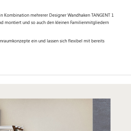
 in Kombination mehrerer Designer Wandhaken TANGENT 1
and montiert und so auch den kleinen Familienmitgliedern
aumkonzepte ein und lassen sich flexibel mit bereits