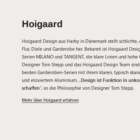
Hoigaard
Hoigaard Design aus Harby in Dänemark stellt schlichte,
Flur, Diele und Garderobe her. Bekannt ist Hoigaard Desig
Serien MILANO und TANGENT, die klare Linien und hohe Q
Designer Tom Stepp und das Hoigaard Design Team sind v
beiden Garderoben-Serien mit ihrem klaren, typisch skan
und eloxiertem Aluminium. „
Design ist Funktion in unko
schaffen
“, so die Philosophie von Designer Tom Stepp.
Mehr über Hoigaard erfahren