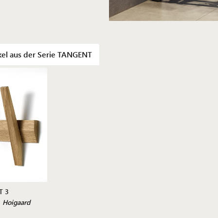
kel aus der Serie TANGENT
T 3
Hoigaard