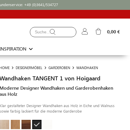
undenservice:
+49 (0)3641/534727
0,00 €
INSPIRATION
HOME
DESIGNERMÖBEL
GARDEROBEN
WANDHAKEN
Wandhaken TANGENT 1 von Hoigaard
Moderne Designer Wandhaken und Garderobenhaken
aus Holz
Klar gestalteter Designer Wandhaken aus Holz in Eiche und Walnuss
sowie farbig lackiert für die moderne Garderobe