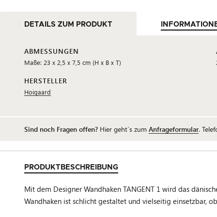
DETAILS ZUM PRODUKT
INFORMATION
ABMESSUNGEN
Maße: 23 x 2,5 x 7,5 cm (H x B x T)
HERSTELLER
Hoigaard
Sind noch Fragen offen?
Hier geht´s zum
Anfrageformular
. Tele
PRODUKTBESCHREIBUNG
Mit dem Designer Wandhaken TANGENT 1 wird das dänische L
Wandhaken ist schlicht gestaltet und vielseitig einsetzbar, 