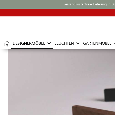
versandkostenfreie Lieferung in D
DESIGNERMÖBEL
LEUCHTEN
GARTENMÖBEL