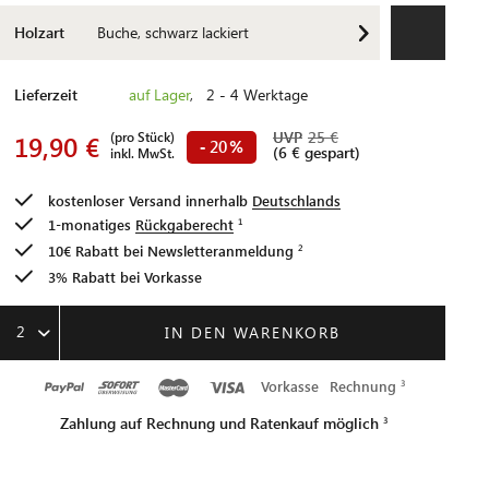
Holzart
Buche, schwarz lackiert
Lieferzeit
auf Lager
, 2 - 4 Werktage
UVP
25 €
(pro Stück)
19,90 €
20
-
%
(6 € gespart)
inkl. MwSt.
kostenloser Versand innerhalb
Deutschlands
1-monatiges
Rückgaberecht
10€ Rabatt bei
Newsletteranmeldung
3% Rabatt bei Vorkasse
2
IN DEN WARENKORB
Vorkasse
Rechnung
Zahlung auf Rechnung und Ratenkauf möglich