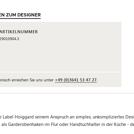
EN ZUM DESIGNER
ARTIKELNUMMER
29010904.3
fonisch erreichen Sie uns unter
+49 (0)3641 53 47 27
.
abel Hoiggard seinem Anspruch an simples, unkompliziertes Design
ob als Garderobenhaken im Flur oder Handtuchhalter in der Küche - d