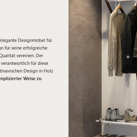
 elegante Designmöbel für
n für seine erfolgreiche
ualität vereinen. Der
erantwortlich für diese
dinavischen Design in Holz
mplizierter Weise zu