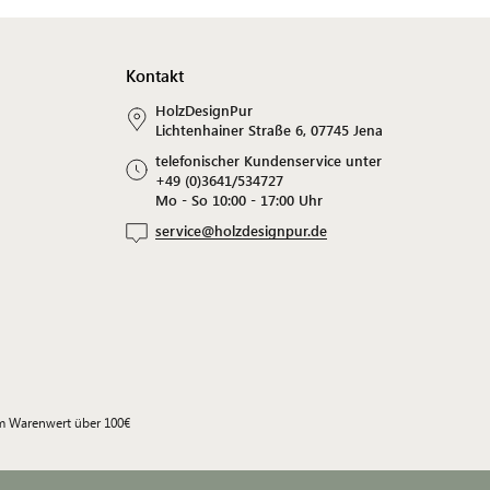
Kontakt
HolzDesignPur
Lichtenhainer Straße 6, 07745 Jena
telefonischer Kundenservice unter
+49 (0)3641/534727
Mo - So 10:00 - 17:00 Uhr
service@holzdesignpur.de
em Warenwert über 100€