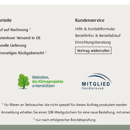
orteile
Kundenservice
Hilfe & Kontaktformular
uf auf Rechnung
Bestellinfos & Bestellablauf
stenloser Versand in DE
Einrichtungsberatung
nelle Lieferung
Vertrag widerrufen
monatiges Rückgaberecht
für Waren an Verbraucher, die nicht speziell für diesen Auftrag produziert werden
 Anmeldung erhalten Sie einen 10€-Wertgutschein für eine neue Bestellung, mit ein
nur nach erfolgreicher Bonitätsprüfung