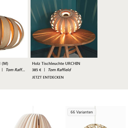
 (M)
Holz Tischleuchte URCHIN
|
Tom Raffield
|
Tom Raffield
385 €
JETZT ENTDECKEN
66 Varianten