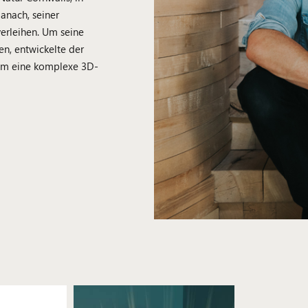
danach, seiner
erleihen. Um seine
en, entwickelte der
ihm eine komplexe 3D-