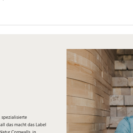
spezialisierte
all das macht das Label
Natur Cornwalls, in