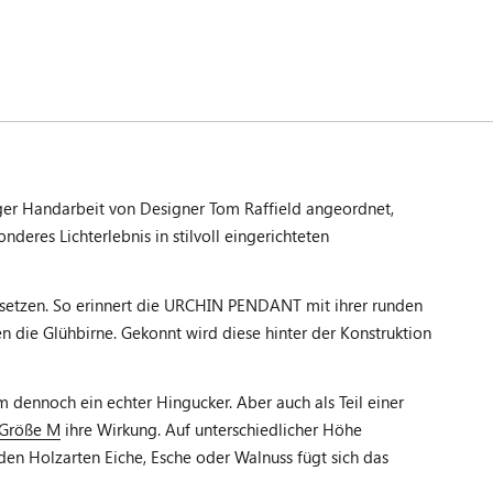
er Handarbeit von Designer Tom Raffield angeordnet,
eres Lichterlebnis in stilvoll eingerichteten
zusetzen. So erinnert die URCHIN PENDANT mit ihrer runden
n die Glühbirne. Gekonnt wird diese hinter der Konstruktion
dennoch ein echter Hingucker. Aber auch als Teil einer
Größe M
ihre Wirkung. Auf unterschiedlicher Höhe
n Holzarten Eiche, Esche oder Walnuss fügt sich das