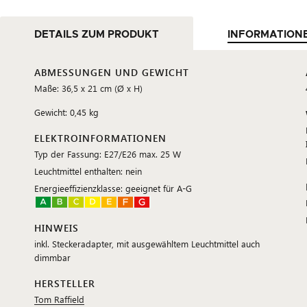
DETAILS ZUM PRODUKT
INFORMATION
ABMESSUNGEN UND GEWICHT
Maße: 36,5 x 21 cm (Ø x H)
Gewicht: 0,45 kg
ELEKTROINFORMATIONEN
Typ der Fassung: E27/E26 max. 25 W
Leuchtmittel enthalten: nein
Energieeffizienzklasse: geeignet für A-G
HINWEIS
inkl. Steckeradapter, mit ausgewähltem Leuchtmittel auch
dimmbar
HERSTELLER
Tom Raffield