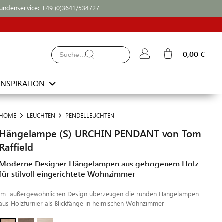
undenservice:
+49 (0)3641/534727
0,00 €
INSPIRATION
HOME
LEUCHTEN
PENDELLEUCHTEN
Hängelampe (S) URCHIN PENDANT von Tom
Raffield
Moderne Designer Hängelampen aus gebogenem Holz
für stilvoll eingerichtete Wohnzimmer
Im außergewöhnlichen Design überzeugen die runden Hängelampen
aus Holzfurnier als Blickfänge in heimischen Wohnzimmer