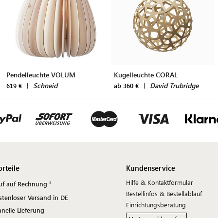
Pendelleuchte VOLUM
Kugelleuchte CORAL
|
Schneid
|
David Trubridge
619 €
ab 360 €
orteile
Kundenservice
Hilfe & Kontaktformular
uf auf Rechnung
Bestellinfos & Bestellablauf
stenloser Versand in DE
Einrichtungsberatung
nelle Lieferung