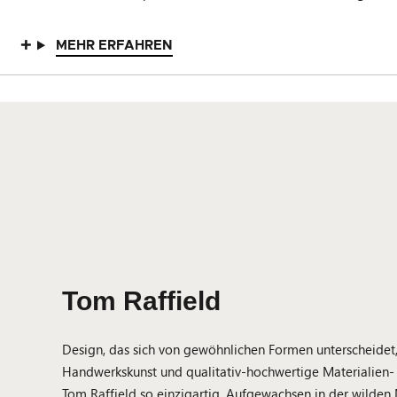
MEHR ERFAHREN
Tom Raffield
Design, das sich von gewöhnlichen Formen unterscheidet, 
Handwerkskunst und qualitativ-hochwertige Materialien- 
Tom Raffield so einzigartig. Aufgewachsen in der wilden 