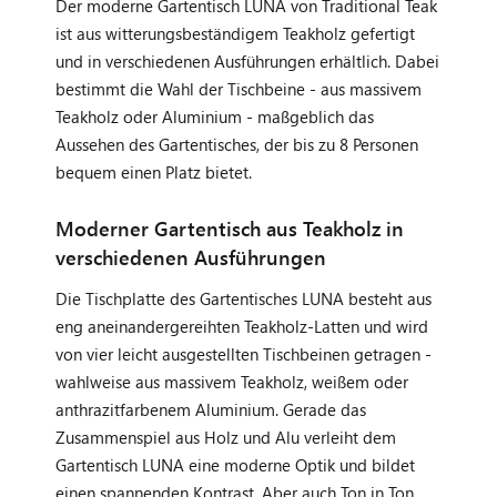
Der moderne Gartentisch LUNA von Traditional Teak
ist aus witterungsbeständigem Teakholz gefertigt
und in verschiedenen Ausführungen erhältlich. Dabei
bestimmt die Wahl der Tischbeine - aus massivem
Teakholz oder Aluminium - maßgeblich das
Aussehen des Gartentisches, der bis zu 8 Personen
bequem einen Platz bietet.
Moderner Gartentisch aus Teakholz in
verschiedenen Ausführungen
Die Tischplatte des Gartentisches LUNA besteht aus
eng aneinandergereihten Teakholz-Latten und wird
von vier leicht ausgestellten Tischbeinen getragen -
wahlweise aus massivem Teakholz, weißem oder
anthrazitfarbenem Aluminium. Gerade das
Zusammenspiel aus Holz und Alu verleiht dem
Gartentisch LUNA eine moderne Optik und bildet
einen spannenden Kontrast. Aber auch Ton in Ton