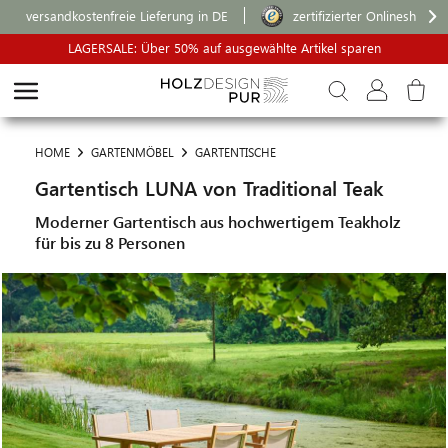
versandkostenfreie Lieferung in DE
zertifizierter Onlineshop
LAGERSALE: Über 50% auf ausgewählte Artikel sparen
HOME
GARTENMÖBEL
GARTENTISCHE
Gartentisch LUNA von Traditional Teak
Moderner Gartentisch aus hochwertigem Teakholz
für bis zu 8 Personen