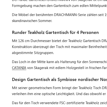
Formgebung machen den Gartentisch zum edlen Mittelpunkt 
Die Möbel der berühmten DRACHMANN-Serie zählen seit 198
skandinavischen Sommer.
Runder Teakholz Gartentisch für 4 Personen
Mit 126 cm Durchmesser bietet der Teakholz Gartentisch DR
Konstruktion überzeugt der Tisch mit maximaler Beinfreihei
abgestimmte Sitzgruppen.
Das Loch in der Mitte kann als Halterung für den Sonnensc
CATANIA
von Skagerak mit edlem Holzgestell in frischen Fa
Design Gartentisch als Symbiose nordischer Nos
Mit seiner geometrischen Form bringt der Teakholz Tisch D
verleihen ihm eine optische Leichtigkeit. Und das obwohl er 
Das für den Tisch verwendete FSC-zertifizierte Teakholz ze