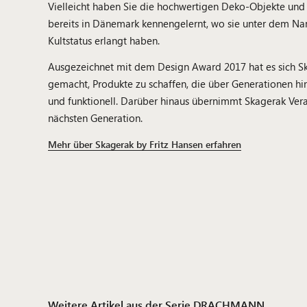
Vielleicht haben Sie die hochwertigen Deko-Objekte un
bereits in Dänemark kennengelernt, wo sie unter dem Na
Kultstatus erlangt haben.
Ausgezeichnet mit dem Design Award 2017 hat es sich Sk
gemacht, Produkte zu schaffen, die über Generationen hi
und funktionell. Darüber hinaus übernimmt Skagerak Ve
nächsten Generation.
Mehr über Skagerak by Fritz Hansen erfahren
Weitere Artikel aus der Serie DRACHMANN