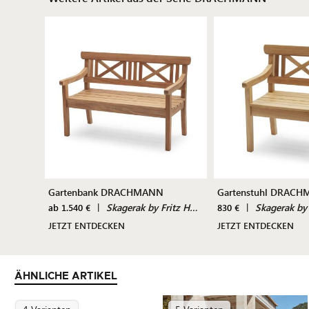
Gartenbank DRACHMANN
Gartenstuhl DRAC
|
Skagerak by Fritz Hansen
|
Skagerak by
ab 1.540 €
830 €
JETZT ENTDECKEN
JETZT ENTDECKEN
ÄHNLICHE ARTIKEL