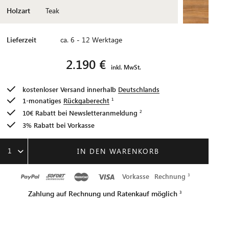
Holzart
Teak
Lieferzeit
ca. 6 - 12 Werktage
2.190 €
inkl. MwSt.
kostenloser Versand innerhalb
Deutschlands
1-monatiges
Rückgaberecht
10€ Rabatt bei
Newsletteranmeldung
3% Rabatt bei Vorkasse
1
IN DEN WARENKORB
Vorkasse
Rechnung
Zahlung auf Rechnung und Ratenkauf möglich