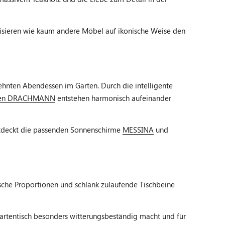
sieren wie kaum andere Möbel auf ikonische Weise den
hnten Abendessen im Garten. Durch die intelligente
len DRACHMANN
entstehen harmonisch aufeinander
entdeckt die passenden Sonnenschirme
MESSINA
und
sche Proportionen und schlank zulaufende Tischbeine
Gartentisch besonders witterungsbeständig macht und für