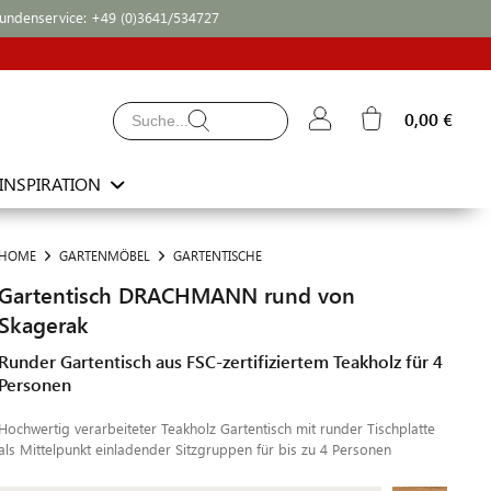
undenservice:
+49 (0)3641/534727
0,00 €
INSPIRATION
HOME
GARTENMÖBEL
GARTENTISCHE
Gartentisch DRACHMANN rund von
Skagerak
Runder Gartentisch aus FSC-zertifiziertem Teakholz für 4
Personen
Hochwertig verarbeiteter Teakholz Gartentisch mit runder Tischplatte
als Mittelpunkt einladender Sitzgruppen für bis zu 4 Personen