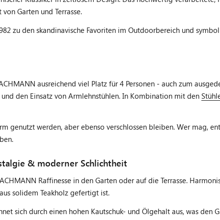
von Garten und Terrasse.
2 zu den skandinavische Favoriten im Outdoorbereich und symboli
ACHMANN ausreichend viel Platz für 4 Personen - auch zum ausgede
t und den Einsatz von Armlehnstühlen. In Kombination mit den
Stüh
hirm genutzt werden, aber ebenso verschlossen bleiben. Wer mag, 
rben.
talgie & moderner Schlichtheit
RACHMANN Raffinesse in den Garten oder auf die Terrasse. Harmoni
aus solidem Teakholz gefertigt ist.
ichnet sich durch einen hohen Kautschuk- und Ölgehalt aus, was den 