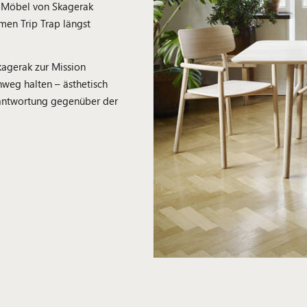
d Möbel von Skagerak
men Trip Trap längst
agerak zur Mission
nweg halten – ästhetisch
rantwortung gegenüber der