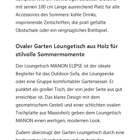
mit seinen 100 cm Länge ausreichend Platz für alle
Accessoires des Sommers: kühle Drinks,
inspirierende Zeitschriften, die prall gefüllte
Obstschale oder ein vergnügliches Brettspiel.
Ovaler Garten Loungetisch aus Holz für
stilvolle Sommermomente
Der Loungetisch MANON ELIPSE ist der ideale
Begleiter für das Outdoor-Sofa, die Loungeecke
oder eine Gruppe komfortabler Gartensessel. Er
punktet als großer Tisch, der von jeder Seite aus gut
erreichbar ist. Das klares Design mit dem
geometrischem Gestell und einer schlichten ovalen
Tischplatte aus Massivholz geben dem Loungetisch
MANON einen wertigen, modernen Look.
Zudem überzeugt der Garten Loungetisch durch eine
hochwertige Verarbeitung und ist dank des