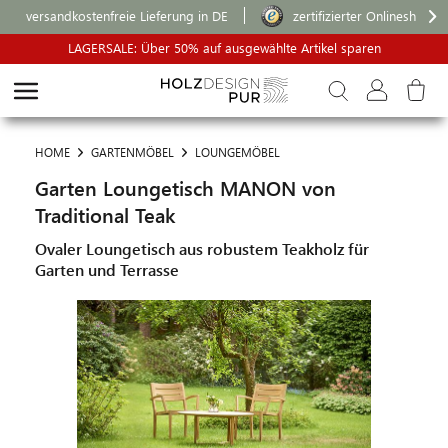
versandkostenfreie Lieferung in DE
zertifizierter Onlineshop
LAGERSALE: Über 50% auf ausgewählte Artikel sparen
HOME
GARTENMÖBEL
LOUNGEMÖBEL
Garten Loungetisch MANON von
Traditional Teak
Ovaler Loungetisch aus robustem Teakholz für
Garten und Terrasse