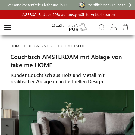
versandkostenfreie Lieferung in DE
zertifizierter Onlineshop
LAGERSALE: Über 50% auf ausgewählte Artikel sparen
HOME
DESIGNERMÖBEL
COUCHTISCHE
Couchtisch AMSTERDAM mit Ablage von
take me HOME
Runder Couchtisch aus Holz und Metall mit
praktischer Ablage im industriellen Design