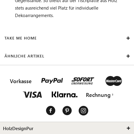
Gegenstände. So bleibt auf der Tischplatte aus Holz
stets ausreichend viel Platz für individuelle
Dekoarrangements.
TAKE ME HOME
ÄHNLICHE ARTIKEL
Vorkasse
Rechnung
HolzDesignPur