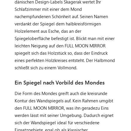
dänischen Design-Labels Skagerak wertet Ihr
Schlafzimmer mit einer dem Mond
nachempfundenen Schönheit auf. Seinen Namen
verdankt der Spiegel dem halbkreisförmigen
Holzelement aus Esche, das an der
Spiegeloberfläche befestigt ist. Blickt man mit einer
leichten Neigung auf den FULL MOON MIRROR
spiegelt sich das Holzstück so, dass der Eindruck
eines perfekten Holzkreises entsteht. Der Halbmond
schließt sich zu einem Vollmond.
Ein Spiegel nach Vorbild des Mondes
Die Form des Mondes greift auch die kreisrunde
Kontur des Wandspiegels auf. Kein Rahmen umgibt
den FULL MOON MIRROR, was ihn geradezu Eins
werden lässt mit seiner Umgebung. Dadurch eignet
sich der Wandspiegel ideal für verschiedene
Einsatzgebiete, egal ob als klassischer