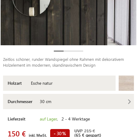
Zeitlos schöner, runder Wandspiegel ohne Rahmen mit dekorativem
Holzelement im modernen, skandinavischem Design
Holzart
Esche natur
Durchmesser
30 cm
Lieferzeit
auf Lager
, 2 - 4 Werktage
UVP
215 €
150 €
30
-
%
(65 € gespart)
inkl. MwSt.