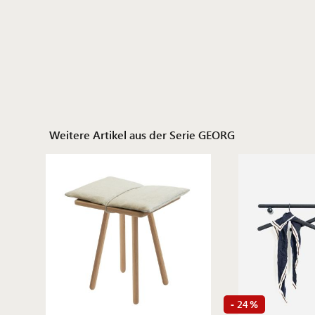
Weitere Artikel aus der Serie GEORG
24
-
%