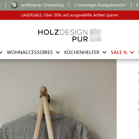
E
zertifizierter Onlineshop
1-monatiges Rückgaberecht
K
LAGERSALE: Über 50% auf ausgewählte Artikel sparen
WOHNACCESSOIRES
KÜCHENHELFER
SALE %