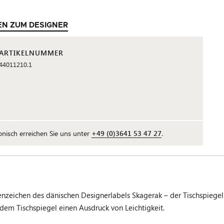
EN ZUM DESIGNER
ARTIKELNUMMER
44011210.1
fonisch erreichen Sie uns unter
+49 (0)3641 53 47 27
.
kenzeichen des dänischen Designerlabels Skagerak – der Tischspie
 dem Tischspiegel einen Ausdruck von Leichtigkeit.