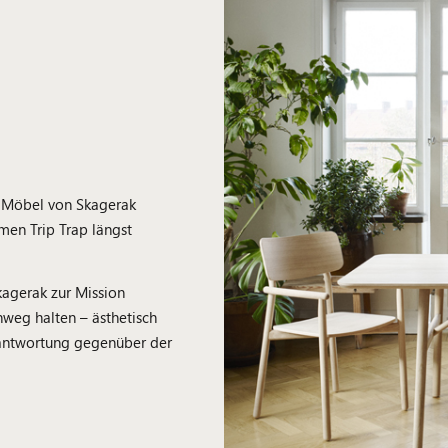
d Möbel von Skagerak
men Trip Trap längst
agerak zur Mission
nweg halten – ästhetisch
rantwortung gegenüber der