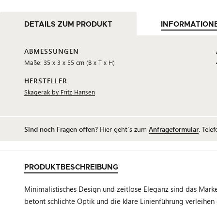
DETAILS ZUM PRODUKT
INFORMATION
ABMESSUNGEN
Maße: 35 x 3 x 55 cm (B x T x H)
HERSTELLER
Skagerak by Fritz Hansen
Sind noch Fragen offen?
Hier geht´s zum
Anfrageformular
. Tele
PRODUKTBESCHREIBUNG
Minimalistisches Design und zeitlose Eleganz sind das Mar
betont schlichte Optik und die klare Linienführung verleihen