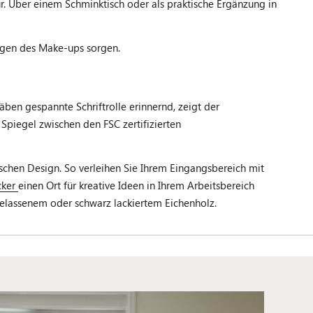
r. Über einem Schminktisch oder als praktische Ergänzung in
ragen des Make-ups sorgen.
ben gespannte Schriftrolle erinnernd, zeigt der
Spiegel zwischen den FSC zertifizierten
hen Design. So verleihen Sie Ihrem Eingangsbereich mit
cker
einen Ort für kreative Ideen in Ihrem Arbeitsbereich
elassenem oder schwarz lackiertem Eichenholz.