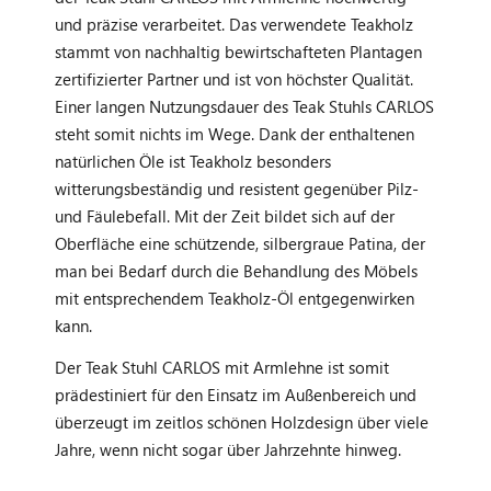
und präzise verarbeitet. Das verwendete Teakholz
stammt von nachhaltig bewirtschafteten Plantagen
zertifizierter Partner und ist von höchster Qualität.
Einer langen Nutzungsdauer des Teak Stuhls CARLOS
steht somit nichts im Wege. Dank der enthaltenen
natürlichen Öle ist Teakholz besonders
witterungsbeständig und resistent gegenüber Pilz-
und Fäulebefall. Mit der Zeit bildet sich auf der
Oberfläche eine schützende, silbergraue Patina, der
man bei Bedarf durch die Behandlung des Möbels
mit entsprechendem Teakholz-Öl entgegenwirken
kann.
Der Teak Stuhl CARLOS mit Armlehne ist somit
prädestiniert für den Einsatz im Außenbereich und
überzeugt im zeitlos schönen Holzdesign über viele
Jahre, wenn nicht sogar über Jahrzehnte hinweg.