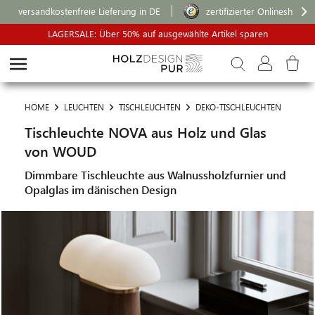
versandkostenfreie Lieferung in DE
zertifizierter Onlineshop
LAGERSALE: Über 50% auf ausgewählte Artikel sparen
HOME
LEUCHTEN
TISCHLEUCHTEN
DEKO-TISCHLEUCHTEN
Tischleuchte NOVA aus Holz und Glas
von WOUD
Dimmbare Tischleuchte aus Walnussholzfurnier und
Opalglas im dänischen Design