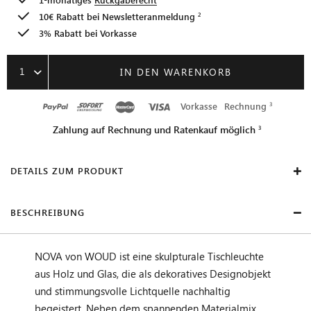
10€ Rabatt bei
Newsletteranmeldung
3% Rabatt bei Vorkasse
1
IN DEN WARENKORB
Vorkasse
Rechnung
Zahlung auf Rechnung und Ratenkauf möglich
DETAILS ZUM PRODUKT
BESCHREIBUNG
NOVA von WOUD ist eine skulpturale Tischleuchte
aus Holz und Glas, die als dekoratives Designobjekt
und stimmungsvolle Lichtquelle nachhaltig
begeistert. Neben dem spannenden Materialmix