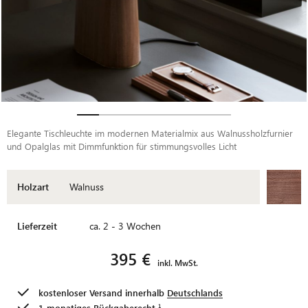
Elegante Tischleuchte im modernen Materialmix aus Walnussholzfurnier
und Opalglas mit Dimmfunktion für stimmungsvolles Licht
Holzart
Walnuss
Lieferzeit
ca. 2 - 3 Wochen
395 €
inkl. MwSt.
kostenloser Versand innerhalb
Deutschlands
1-monatiges
Rückgaberecht