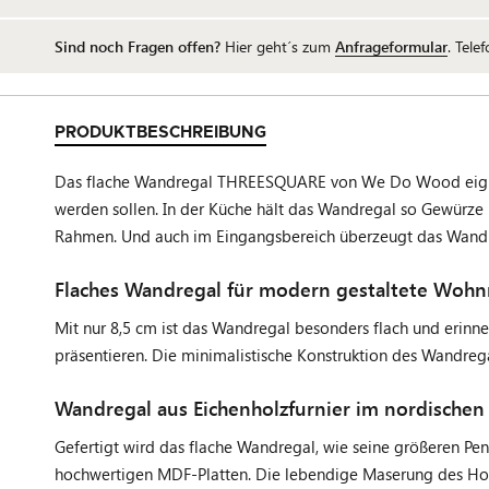
Sind noch Fragen offen?
Hier geht´s zum
Anfrageformular
. Tele
PRODUKTBESCHREIBUNG
Das flache Wandregal THREESQUARE von We Do Wood eignet si
werden sollen. In der Küche hält das Wandregal so Gewürze 
Rahmen. Und auch im Eingangsbereich überzeugt das Wandreg
Flaches Wandregal für modern gestaltete Woh
Mit nur 8,5 cm ist das Wandregal besonders flach und erinn
präsentieren. Die minimalistische Konstruktion des Wandre
Wandregal aus Eichenholzfurnier im nordischen
Gefertigt wird das flache Wandregal, wie seine größeren Pe
hochwertigen MDF-Platten. Die lebendige Maserung des Holze