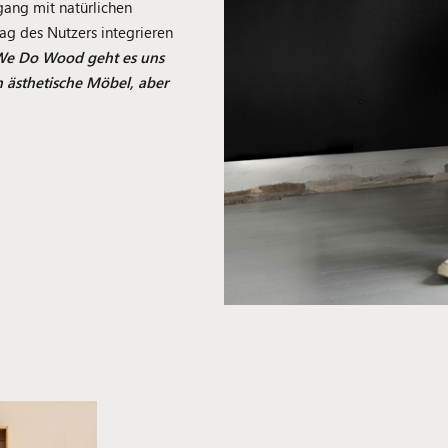
gang mit natürlichen
tag des Nutzers integrieren
We Do Wood geht es uns
n ästhetische Möbel, aber