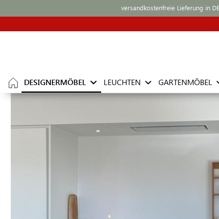
versandkostenfreie Lieferung in D
DESIGNERMÖBEL
LEUCHTEN
GARTENMÖBEL