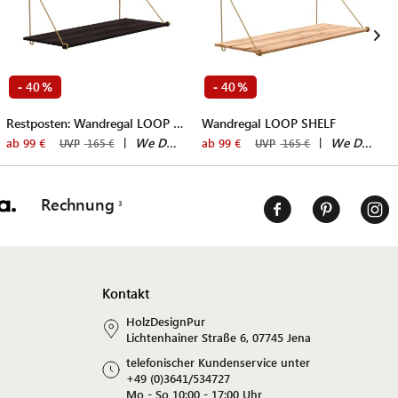
40
40
-
%
-
%
Restposten: Wandregal LOOP SHELF
Wandregal LOOP SHELF
|
We Do Wood
|
We Do Wood
ab 99 €
ab 99 €
UVP
165 €
UVP
165 €
Rechnung
Kontakt
HolzDesignPur
Lichtenhainer Straße 6, 07745 Jena
telefonischer Kundenservice unter
+49 (0)3641/534727
Mo - So 10:00 - 17:00 Uhr