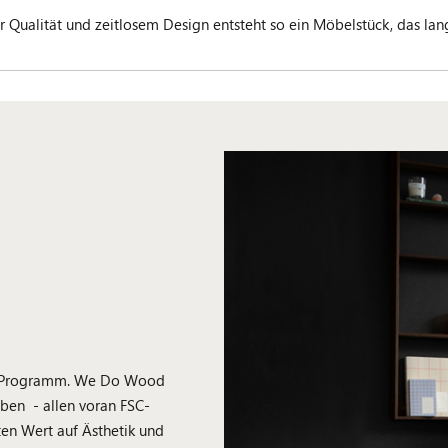
Qualität und zeitlosem Design entsteht so ein Möbelstück, das lan
e Programm. We Do Wood
ben - allen voran FSC-
ten Wert auf Ästhetik und