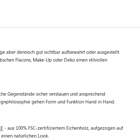
ge aber dennoch gut sichtbar aufbewahrt oder ausgestellt
übschen Flacons, Make-Up oder Deko einen stilvollen
liche Gegenstände sicher verstauen und ansprechend
esignphilosophie gehen Form und Funktion Hand in Hand.
RE
- aus 100% FSC-zertifiziertem Eichenholz, aufgezogen auf
 einen natürlichen Look.