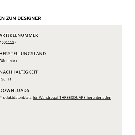
EN ZUM DESIGNER
ARTIKELNUMMER
46011127
HERSTELLUNGSLAND
Dänemark
NACHHALTIGKEIT
FSC: Ja
DOWNLOADS
Produktdatenblatt:
für Wandregal THREESQUARE herunterladen