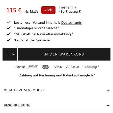
UVP
125 €
115 €
8
-
%
(10 € gespart)
inkl. MwSt.
kostenloser Versand innerhalb
Deutschlands
1-monatiges
Rückgaberecht
10€ Rabatt bei
Newsletteranmeldung
3% Rabatt bei Vorkasse
1
IN DEN WARENKORB
Vorkasse
Rechnung
Zahlung auf Rechnung und Ratenkauf möglich
DETAILS ZUM PRODUKT
BESCHREIBUNG