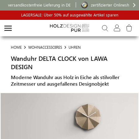
versandkostenfreie Lieferung in DE
zertifizierter Onlineshop
LAGERSALE: Über 50% auf ausgewählte Artikel sparen
HOME
WOHNACCESSOIRES
UHREN
Wanduhr DELTA CLOCK von LAWA
DESIGN
Moderne Wanduhr aus Holz in Eiche als stilvoller
Zeitmesser und ausgefallenes Designobjekt