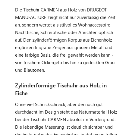
Die Tischuhr CARMEN aus Holz von DRUGEOT
MANUFACTURE zeigt nicht nur zuverlässig die Zeit
an, sondern wertet als stilvolles Wohnaccessoire
Nachttische, Schreibtische oder Anrichten optisch
auf. Den zylinderförmigen Korpus aus Eichenholz
ergänzen filigrane Zeiger aus grauem Metall und
eine farbige Basis, die frei gewählt werden kann -
von frischem Ockergelb bis hin zu gedeckten Grau-
und Blautönen.
Zylinderförmige Tischuhr aus Holz in
Eiche
Ohne viel Schnickschnack, aber dennoch gut
durchdacht im Design steht das Naturmaterial Holz
bei der Tischuhr CARMEN absolut im Vordergrund.
Die lebendige Maserung ist deutlich sichtbar und
die helle Farbe des Eichenholzes bildet einen tollen