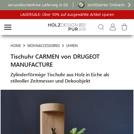
versandkostenfreie Lieferung in DE
zertifizierter Onlineshop
LAGERSALE: Über 50% auf ausgewählte Artikel sparen
HOME
WOHNACCESSOIRES
UHREN
Tischuhr CARMEN von DRUGEOT
MANUFACTURE
Zylinderförmige Tischuhr aus Holz in Eiche als
stilvoller Zeitmesser und Dekoobjekt