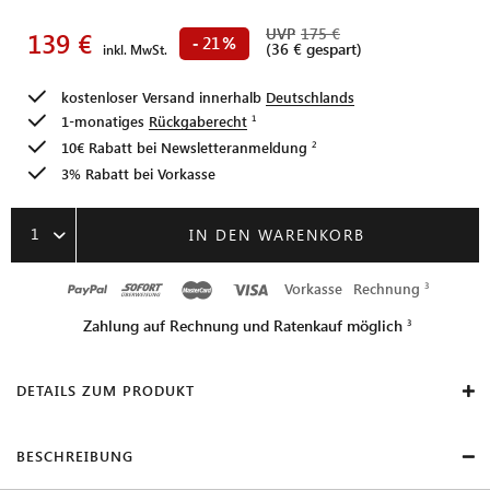
UVP
175 €
139 €
21
-
%
(36 € gespart)
inkl. MwSt.
kostenloser Versand innerhalb
Deutschlands
1-monatiges
Rückgaberecht
10€ Rabatt bei
Newsletteranmeldung
3% Rabatt bei Vorkasse
1
IN DEN WARENKORB
Vorkasse
Rechnung
Zahlung auf Rechnung und Ratenkauf möglich
DETAILS ZUM PRODUKT
BESCHREIBUNG