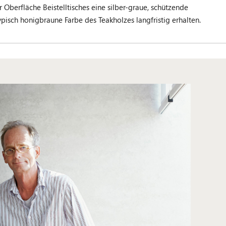
r Oberfläche Beistelltisches eine silber-graue, schützende
isch honigbraune Farbe des Teakholzes langfristig erhalten.