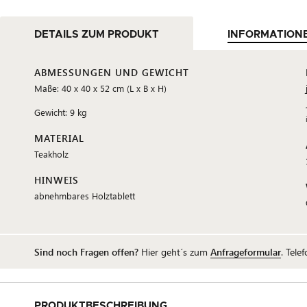
DETAILS ZUM PRODUKT
INFORMATION
ABMESSUNGEN UND GEWICHT
Maße: 40 x 40 x 52 cm (L x B x H)
Gewicht: 9 kg
MATERIAL
Teakholz
HINWEIS
abnehmbares Holztablett
Sind noch Fragen offen?
Hier geht´s zum
Anfrageformular
. Tele
PRODUKTBESCHREIBUNG