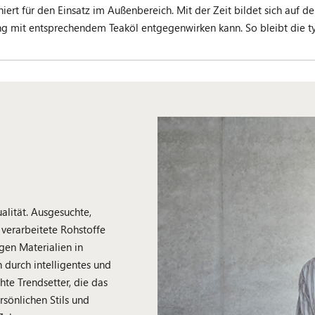
ert für den Einsatz im Außenbereich. Mit der Zeit bildet sich auf de
g mit entsprechendem Teaköl entgegenwirken kann. So bleibt die typ
alität. Ausgesuchte,
verarbeitete Rohstoffe
en Materialien in
durch intelligentes und
hte Trendsetter, die das
sönlichen Stils und