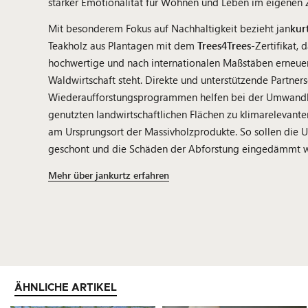
starker Emotionalität für Wohnen und Leben im eigenen 
Mit besonderem Fokus auf Nachhaltigkeit bezieht jan
kur
Teakholz aus Plantagen mit dem
Trees4Trees
-Zertifikat, 
hochwertige und nach internationalen Maßstäben erneuer
Waldwirtschaft steht. Direkte und unterstützende Partner
Wiederaufforstungsprogrammen helfen bei der Umwand
genutzten landwirtschaftlichen Flächen zu klimarelevant
am Ursprungsort der Massivholzprodukte. So sollen die 
geschont und die Schäden der Abforstung eingedämmt 
Mehr über jankurtz erfahren
ÄHNLICHE ARTIKEL