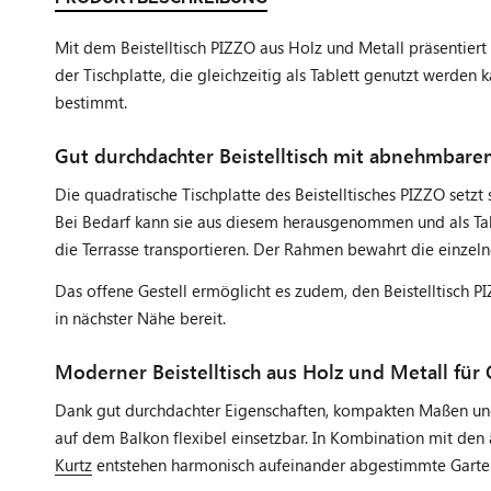
Mit dem Beistelltisch PIZZO aus Holz und Metall präsentiert 
der Tischplatte, die gleichzeitig als Tablett genutzt werden
bestimmt.
Gut durchdachter Beistelltisch mit abnehmbarem
Die quadratische Tischplatte des Beistelltisches PIZZO setz
Bei Bedarf kann sie aus diesem herausgenommen und als Tabl
die Terrasse transportieren. Der Rahmen bewahrt die einzel
Das offene Gestell ermöglicht es zudem, den Beistelltisch P
in nächster Nähe bereit.
Moderner Beistelltisch aus Holz und Metall für 
Dank gut durchdachter Eigenschaften, kompakten Maßen und d
auf dem Balkon flexibel einsetzbar. In Kombination mit den
Kurtz
entstehen harmonisch aufeinander abgestimmte Garten