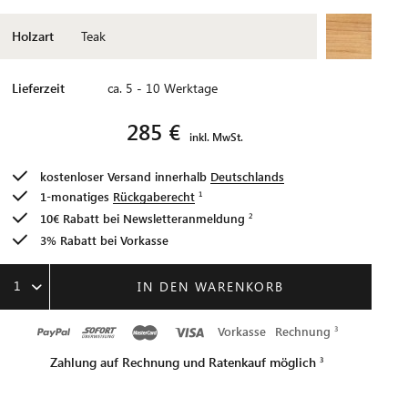
Holzart
Teak
Lieferzeit
ca. 5 - 10 Werktage
285 €
inkl. MwSt.
kostenloser Versand innerhalb
Deutschlands
1-monatiges
Rückgaberecht
10€ Rabatt bei
Newsletteranmeldung
3% Rabatt bei Vorkasse
1
IN DEN WARENKORB
Vorkasse
Rechnung
Zahlung auf Rechnung und Ratenkauf möglich