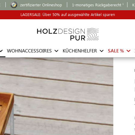
E
zertifizierter Onlineshop
1-monatiges Rückgaberecht
K
LAGERSALE: Über 50% auf ausgewählte Artikel sparen
WOHNACCESSOIRES
KÜCHENHELFER
SALE %