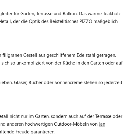
gleiter für Garten, Terrasse und Balkon. Das warme Teakholz
Metall, der die Optik des Beistelltisches PIZZO maßgeblich
filigranen Gestell aus geschliffenem Edelstahl getragen.
sich so unkompliziert von der Küche in den Garten oder auf
hieben. Gläser, Bücher oder Sonnencreme stehen so jederzeit
ll nicht nur im Garten, sondern auch auf der Terrasse oder
 und anderen hochwertigen Outdoor-Möbeln von
Jan
ltende Freude garantieren.