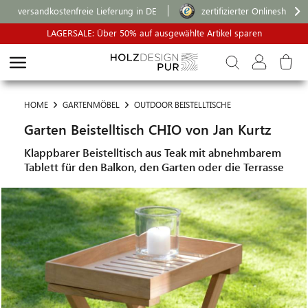
versandkostenfreie Lieferung in DE
zertifizierter Onlineshop
LAGERSALE: Über 50% auf ausgewählte Artikel sparen
HOME
GARTENMÖBEL
OUTDOOR BEISTELLTISCHE
Garten Beistelltisch CHIO von Jan Kurtz
Klappbarer Beistelltisch aus Teak mit abnehmbarem
Tablett für den Balkon, den Garten oder die Terrasse