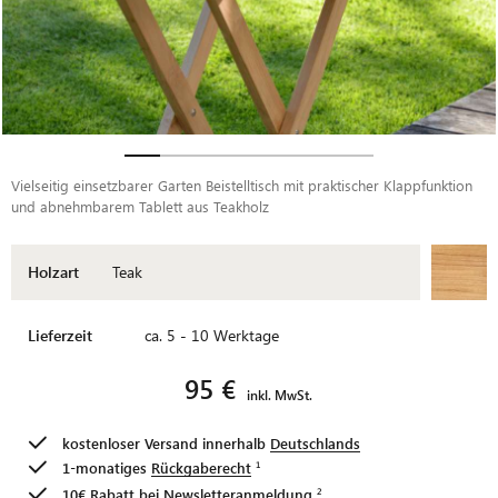
Vielseitig einsetzbarer Garten Beistelltisch mit praktischer Klappfunktion
und abnehmbarem Tablett aus Teakholz
Holzart
Teak
Lieferzeit
ca. 5 - 10 Werktage
95 €
inkl. MwSt.
kostenloser Versand innerhalb
Deutschlands
1-monatiges
Rückgaberecht
10€ Rabatt bei
Newsletteranmeldung