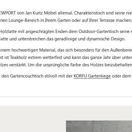
 NEWPORT von Jan Kurtz Möbel allemal. Charakteristisch sind seine n
nen Lounge-Bereich in Ihrem Garten oder auf Ihrer Terrasse machen.
Holzlatte mit angeschrägten Enden dem Outdoor-Gartentisch seine n
atte und unterstreichen das geradlinige und dynamische Design.
 einem hochwertigen Material, das sich besonders für den Außenbere
t ist Teakholz extrem wetterfest und kann das ganze Jahr über unte
olzes verstärkt. Um die ursprüngliche Farbe des Holzes beizubehalt
 den Gartencouchtisch stilvoll mit der
KORFU Gartenliege
oder de