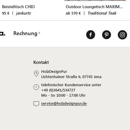
Beistelltisch CHIO
Outdoor Loungetisch MAXIMA COFFEE TABLE
|
jankurtz
|
Traditional Teak
95 €
ab 570 €
Rechnung
Kontakt
HolzDesignPur
Lichtenhainer Straße 6, 07745 Jena
telefonischer Kundenservice unter
+49 (0)3641/534727
Mo - So 10:00 - 17:00 Uhr
service@holzdesignpur.de