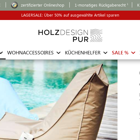
E
zertifizierter Onlineshop
1-monatiges Rückgaberecht
K
LAGERSALE: Über 50% auf ausgewählte Artikel sparen
WOHNACCESSOIRES
KÜCHENHELFER
SALE %