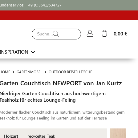
undenservice:
+49 (0)3641/534727
0,00 €
INSPIRATION
HOME
GARTENMÖBEL
OUTDOOR BEISTELLTISCHE
Garten Couchtisch NEWPORT von Jan Kurtz
Niedriger Garten Couchtisch aus hochwertigem
Teakholz für echtes Lounge-Feling
Moderner flacher Couchtisch aus natürlichem, witterungsbeständigem
Teakholz für Lounge-Feeling im Garten und auf der Terrasse
Holzart
recyceltes Teak