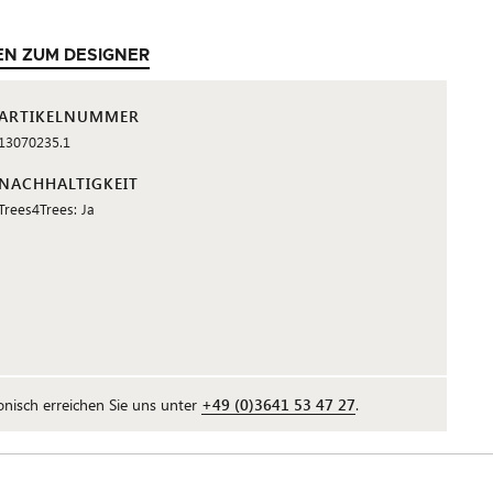
EN ZUM DESIGNER
ARTIKELNUMMER
13070235.1
NACHHALTIGKEIT
Trees4Trees: Ja
fonisch erreichen Sie uns unter
+49 (0)3641 53 47 27
.