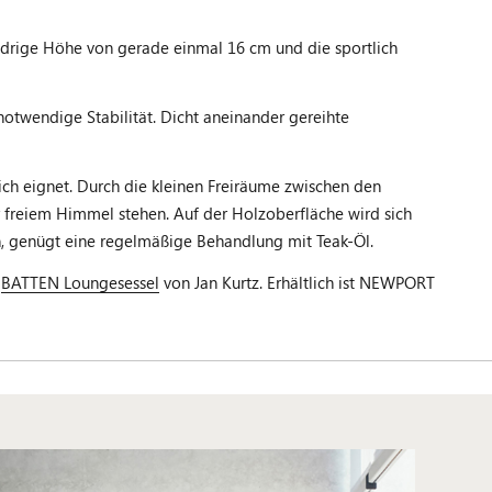
iedrige Höhe von gerade einmal 16 cm und die sportlich
otwendige Stabilität. Dicht aneinander gereihte
ich eignet. Durch die kleinen Freiräume zwischen den
r freiem Himmel stehen. Auf der Holzoberfläche wird sich
en, genügt eine regelmäßige Behandlung mit Teak-Öl.
m
BATTEN Loungesessel
von Jan Kurtz. Erhältlich ist NEWPORT