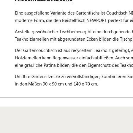
Eine ausgefallene Variante des Gartentischs ist Couchtisch
moderne Form, die den Beistelltisch NEWPORT perfekt für ei
Anstelle gewöhnlicher Tischbeinen gibt eine durchgehende 
Teakholzlamellen mit abgerundeten Ecken bilden die Tischpl
Der Gartencouchtisch ist aus recyceltem Teakholz gefertigt,
Holzlamellen kann Regenwasser einfach abfließen. Auch sons
eine gräuliche Patina bilden, die den Eigenschutz des Teakh
Um Ihre Gartensitzecke zu vervollständigen, kombinieren Sie
in den Maßen 90 x 90 cm und 140 x 70 cm.