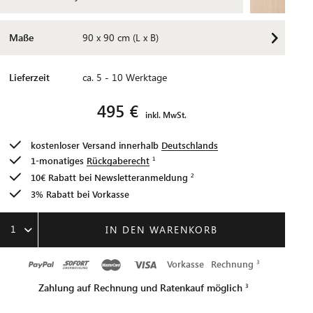
Maße
90 x 90 cm (L x B)
Lieferzeit
ca. 5 - 10 Werktage
495 €
inkl. MwSt.
kostenloser Versand innerhalb
Deutschlands
1-monatiges
Rückgaberecht
10€ Rabatt bei
Newsletteranmeldung
3% Rabatt bei Vorkasse
1
IN DEN WARENKORB
Vorkasse
Rechnung
Zahlung auf Rechnung und Ratenkauf möglich