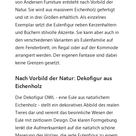
von Andersen Furniture entsteht nach Vorbild der
Natur. Sie wird aus massivem Eichenholz gefertigt
und ist in drei Größen erhältlich. Als einzelnes
Exemplar setzt die Eulenfigur neben Kerzenhaltern
und Büchern stilvolle Akzente. Sie kann aber auch in
den verschiedenen Varianten als Eulenfamilie auf
dem Fensterbrett, im Regal oder auf der Kommode
arrangiert werden. Der eigenen Fantasie sind dabei
keine Grenzen gesetzt.
Nach Vorbild der Natur: Dekofigur aus
Eichenholz
Die Dekofigur OWL - eine Eule aus natürlichem
Eichenholz - stellt ein dekoratives Abbild des realen
Tieres dar und vereint das besinnliche Wesen der
Eule mit zeitlosem Design. Die klaren Formgebung
lenkt die Aufmerksamkeit auf die natürlich schöne
Maserung des Holzes, die jede Eulenfigur zu einem