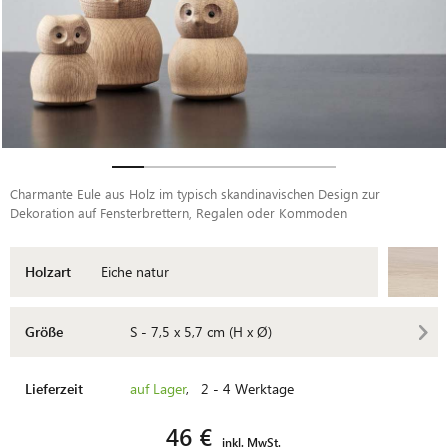
Charmante Eule aus Holz im typisch skandinavischen Design zur
Dekoration auf Fensterbrettern, Regalen oder Kommoden
Holzart
Eiche natur
Größe
S - 7,5 x 5,7 cm (H x Ø)
Lieferzeit
auf Lager
, 2 - 4 Werktage
46 €
inkl. MwSt.