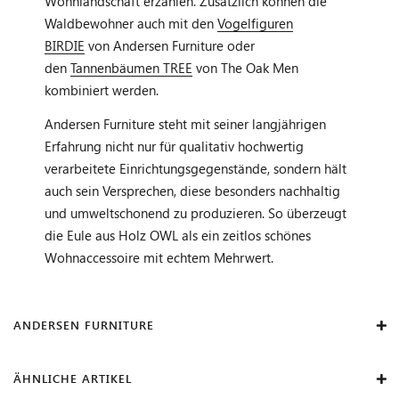
Wohnlandschaft erzählen. Zusätzlich können die
Waldbewohner auch mit den
Vogelfiguren
BIRDIE
von Andersen Furniture oder
den
Tannenbäumen TREE
von The Oak Men
kombiniert werden.
Andersen Furniture steht mit seiner langjährigen
Erfahrung nicht nur für qualitativ hochwertig
verarbeitete Einrichtungsgegenstände, sondern hält
auch sein Versprechen, diese besonders nachhaltig
und umweltschonend zu produzieren. So überzeugt
die Eule aus Holz OWL als ein zeitlos schönes
Wohnaccessoire mit echtem Mehrwert.
ANDERSEN FURNITURE
ÄHNLICHE ARTIKEL