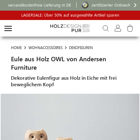
versandkostenfreie Lieferung in DE
zertifizierter Onlineshop
LAGERSALE: Über 50% auf ausgewählte Artikel sparen
HOME
WOHNACCESSOIRES
DEKOFIGUREN
Eule aus Holz OWL von Andersen
Furniture
Dekorative Eulenfigur aus Holz in Eiche mit frei
beweglichem Kopf