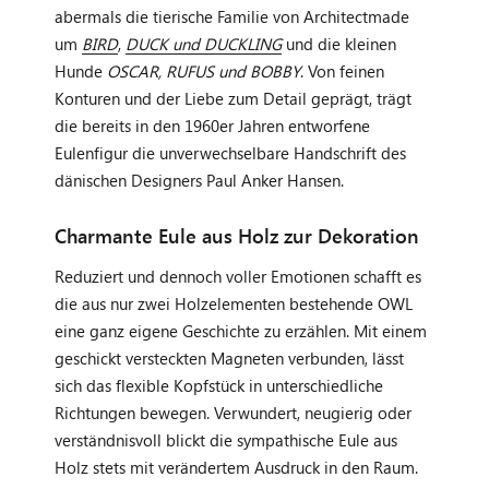
abermals die tierische Familie von Architectmade
um
BIRD
,
DUCK
und
DUCKLING
und die kleinen
Hunde
OSCAR, RUFUS und BOBBY
. Von feinen
Konturen und der Liebe zum Detail geprägt, trägt
die bereits in den 1960er Jahren entworfene
Eulenfigur die unverwechselbare Handschrift des
dänischen Designers Paul Anker Hansen.
Charmante Eule aus Holz zur Dekoration
Reduziert und dennoch voller Emotionen schafft es
die aus nur zwei Holzelementen bestehende OWL
eine ganz eigene Geschichte zu erzählen. Mit einem
geschickt versteckten Magneten verbunden, lässt
sich das flexible Kopfstück in unterschiedliche
Richtungen bewegen. Verwundert, neugierig oder
verständnisvoll blickt die sympathische Eule aus
Holz stets mit verändertem Ausdruck in den Raum.