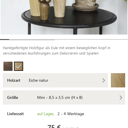
Handgefertigte Holzfigur als Eule mit einem beweglichen Kopf in
verschiedenen Ausführungen zum Dekorieren und Spielen
Holzart
Eiche natur
Größe
Mini - 8,5 x 3,5 cm (H x B)
Lieferzeit
auf Lager
, 2 - 4 Werktage
75 €