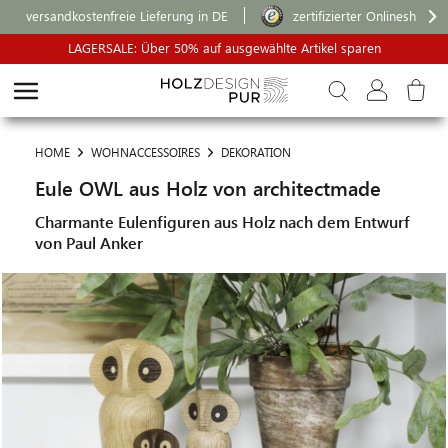
versandkostenfreie Lieferung in DE
zertifizierter Onlineshop
LAGERSALE: Über 50% auf ausgewählte Artikel sparen
HOME
WOHNACCESSOIRES
DEKORATION
Eule OWL aus Holz von architectmade
Charmante Eulenfiguren aus Holz nach dem Entwurf
von Paul Anker