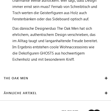
charmante Weise auflockem. Wer sagt, dass Design
immer ernst sein muss? Fernab von Schreibtisch und
Tisch werten die Geisterfiguren aus Holz auch
Fensterbänken oder das Sideboard optisch auf.
Das dänische Designerduo The Oak Men hat sich
ehrlichem, authentischem Design verschrieben, das
im Alltag taugt und langanhaltende Freude bereitet.
Im Ergebnis entstehen coole Wohnaccessoires wie
die Dekofiguren GHOSTS aus hochwertigem
Eichenholz und mit besonderem Kniff.
THE OAK MEN
ÄHNLICHE ARTIKEL