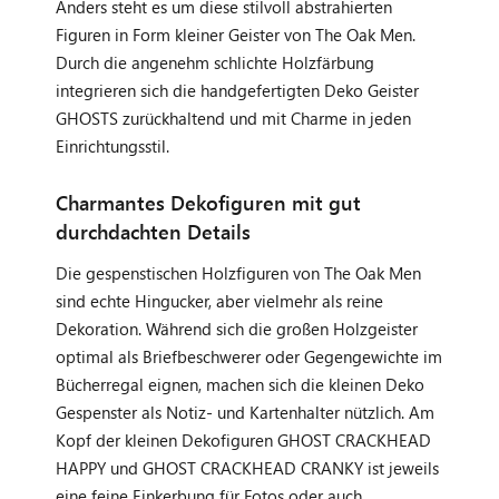
Anders steht es um diese stilvoll abstrahierten
Figuren in Form kleiner Geister von The Oak Men.
Durch die angenehm schlichte Holzfärbung
integrieren sich die handgefertigten Deko Geister
GHOSTS zurückhaltend und mit Charme in jeden
Einrichtungsstil.
Charmantes Dekofiguren mit gut
durchdachten Details
Die gespenstischen Holzfiguren von The Oak Men
sind echte Hingucker, aber vielmehr als reine
Dekoration. Während sich die großen Holzgeister
optimal als Briefbeschwerer oder Gegengewichte im
Bücherregal eignen, machen sich die kleinen Deko
Gespenster als Notiz- und Kartenhalter nützlich. Am
Kopf der kleinen Dekofiguren GHOST CRACKHEAD
HAPPY und GHOST CRACKHEAD CRANKY ist jeweils
eine feine Einkerbung für Fotos oder auch