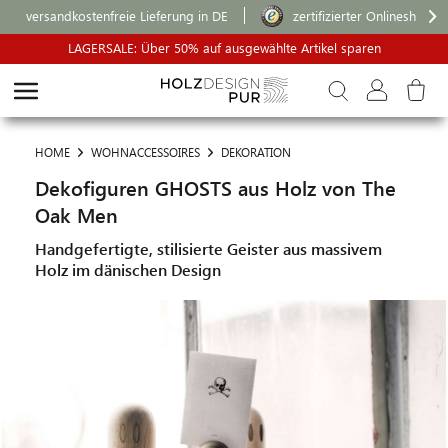
versandkostenfreie Lieferung in DE
zertifizierter Onlineshop
LAGERSALE: Über 50% auf ausgewählte Artikel sparen
HOME
WOHNACCESSOIRES
DEKORATION
Dekofiguren GHOSTS aus Holz von The
Oak Men
Handgefertigte, stilisierte Geister aus massivem
Holz im dänischen Design