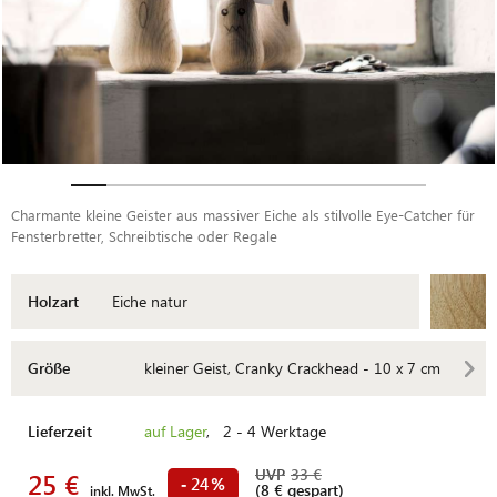
Charmante kleine Geister aus massiver Eiche als stilvolle Eye-Catcher für
Fensterbretter, Schreibtische oder Regale
Holzart
Eiche natur
Größe
kleiner Geist, Cranky Crackhead - 10 x 7 cm
Lieferzeit
auf Lager
, 2 - 4 Werktage
UVP
33 €
25 €
24
-
%
(8 € gespart)
inkl. MwSt.