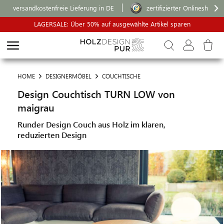
versandkostenfreie Lieferung in DE
zertifizierter Onlineshop
LAGERSALE: Über 50% auf ausgewählte Artikel sparen
HOME
DESIGNERMÖBEL
COUCHTISCHE
Design Couchtisch TURN LOW von
maigrau
Runder Design Couch aus Holz im klaren,
reduzierten Design