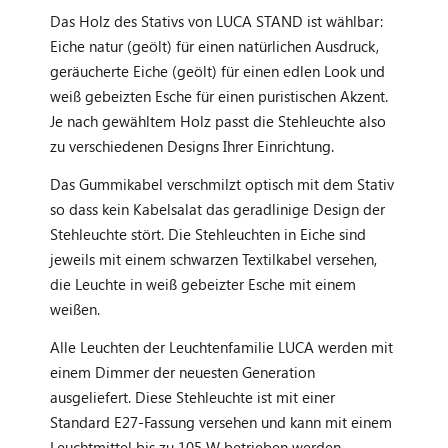
Das Holz des Stativs von LUCA STAND ist wählbar:
Eiche natur (geölt) für einen natürlichen Ausdruck,
geräucherte Eiche (geölt) für einen edlen Look und
weiß gebeizten Esche für einen puristischen Akzent.
Je nach gewähltem Holz passt die Stehleuchte also
zu verschiedenen Designs Ihrer Einrichtung.
Das Gummikabel verschmilzt optisch mit dem Stativ
so dass kein Kabelsalat das geradlinige Design der
Stehleuchte stört. Die Stehleuchten in Eiche sind
jeweils mit einem schwarzen Textilkabel versehen,
die Leuchte in weiß gebeizter Esche mit einem
weißen.
Alle Leuchten der Leuchtenfamilie LUCA werden mit
einem Dimmer der neuesten Generation
ausgeliefert. Diese Stehleuchte ist mit einer
Standard E27-Fassung versehen und kann mit einem
Leuchtmittel bis zu 105 W betrieben werden.