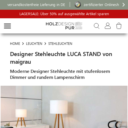
versandkostenfreie Lieferung in DE
zertifizierter Onlineshop
LAGERSALE: Über 50% auf ausgewählte Artikel sparen
HOME
LEUCHTEN
STEHLEUCHTEN
Designer Stehleuchte LUCA STAND von
maigrau
Moderne Designer Stehleuchte mit stufenlosem
Dimmer und rundem Lampenschirm