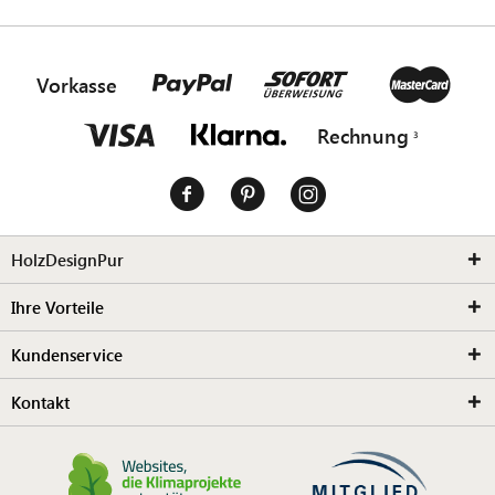
Vorkasse
Rechnung
HolzDesignPur
Ihre Vorteile
Kundenservice
Kontakt