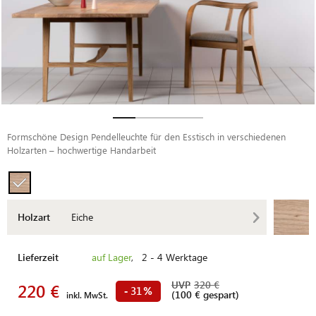
Formschöne Design Pendelleuchte für den Esstisch in verschiedenen
Holzarten – hochwertige Handarbeit
Holzart
Eiche
Lieferzeit
auf Lager
, 2 - 4 Werktage
UVP
320 €
220 €
31
-
%
(100 € gespart)
inkl. MwSt.