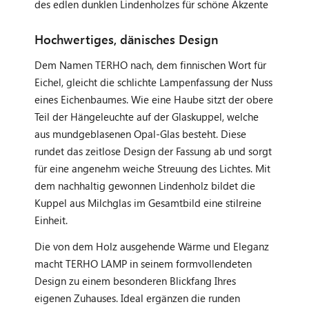
des edlen dunklen Lindenholzes für schöne Akzente
Hochwertiges, dänisches Design
Dem Namen TERHO nach, dem finnischen Wort für
Eichel, gleicht die schlichte Lampenfassung der Nuss
eines Eichenbaumes. Wie eine Haube sitzt der obere
Teil der Hängeleuchte auf der Glaskuppel, welche
aus mundgeblasenen Opal-Glas besteht. Diese
rundet das zeitlose Design der Fassung ab und sorgt
für eine angenehm weiche Streuung des Lichtes. Mit
dem nachhaltig gewonnen Lindenholz bildet die
Kuppel aus Milchglas im Gesamtbild eine stilreine
Einheit.
Die von dem Holz ausgehende Wärme und Eleganz
macht TERHO LAMP in seinem formvollendeten
Design zu einem besonderen Blickfang Ihres
eigenen Zuhauses. Ideal ergänzen die runden