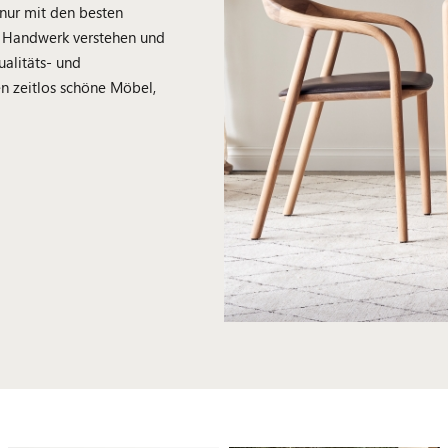
 nur mit den besten
r Handwerk verstehen und
ualitäts- und
en zeitlos schöne Möbel,