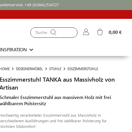
undenservice:
+49 (0)3641/534727
0,00 €
INSPIRATION
HOME
DESIGNERMÖBEL
STÜHLE
ESSZIMMERSTÜHLE
Esszimmerstuhl TANKA aus Massivholz von
Artisan
Schmaler Esszimmerstuhl aus massivem Holz mit frei
wählbarem Polstersitz
Hochwertig verarbeiteter Esszimmerstuhl aus Massivholz in
verschiedenen Ausführungen und frei wählbarer Polsterung für
höchsten Sitzkomfort