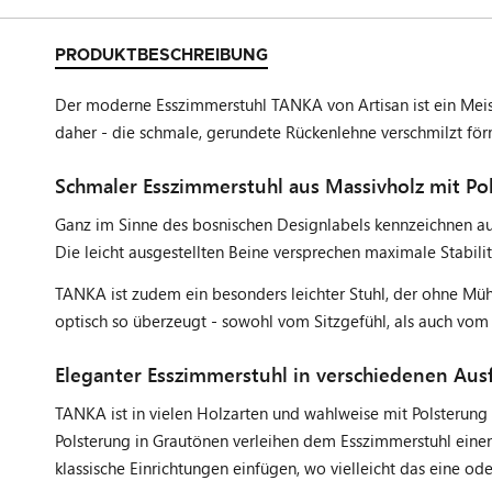
PRODUKTBESCHREIBUNG
Der moderne Esszimmerstuhl TANKA von Artisan ist ein Meis
daher - die schmale, gerundete Rückenlehne verschmilzt för
Schmaler Esszimmerstuhl aus Massivholz mit Pol
Ganz im Sinne des bosnischen Designlabels kennzeichnen au
Die leicht ausgestellten Beine versprechen maximale Stabil
TANKA ist zudem ein besonders leichter Stuhl, der ohne Müh
optisch so überzeugt - sowohl vom Sitzgefühl, als auch vom 
Eleganter Esszimmerstuhl in verschiedenen Au
TANKA ist in vielen Holzarten und wahlweise mit Polsterung 
Polsterung in Grautönen verleihen dem Esszimmerstuhl einen
klassische Einrichtungen einfügen, wo vielleicht das eine o