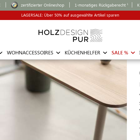
E
zertifizierter Onlineshop
1-monatiges Rückgaberecht
K
LAGERSALE: Über 50% auf ausgewählte Artikel sparen
WOHNACCESSOIRES
KÜCHENHELFER
SALE %