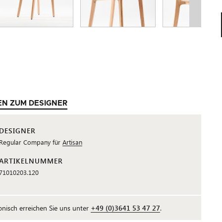
EN ZUM DESIGNER
DESIGNER
Regular Company für
Artisan
ARTIKELNUMMER
71010203.120
fonisch erreichen Sie uns unter
+49 (0)3641 53 47 27
.