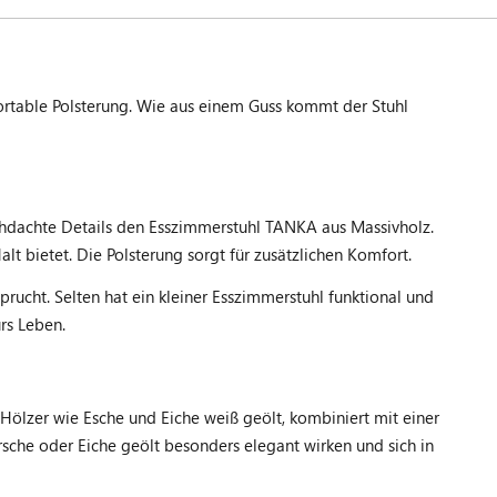
ortable Polsterung. Wie aus einem Guss kommt der Stuhl
chdachte Details den Esszimmerstuhl TANKA aus Massivholz.
 bietet. Die Polsterung sorgt für zusätzlichen Komfort.
ucht. Selten hat ein kleiner Esszimmerstuhl funktional und
rs Leben.
 Hölzer wie Esche und Eiche weiß geölt, kombiniert mit einer
sche oder Eiche geölt besonders elegant wirken und sich in