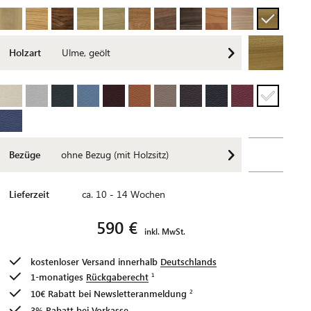
Holzart
Ulme, geölt
Bezüge
ohne Bezug (mit Holzsitz)
Lieferzeit
ca. 10 - 14 Wochen
590 €
inkl. MwSt.
kostenloser Versand innerhalb
Deutschlands
1-monatiges
Rückgaberecht
10€ Rabatt bei
Newsletteranmeldung
3% Rabatt bei Vorkasse