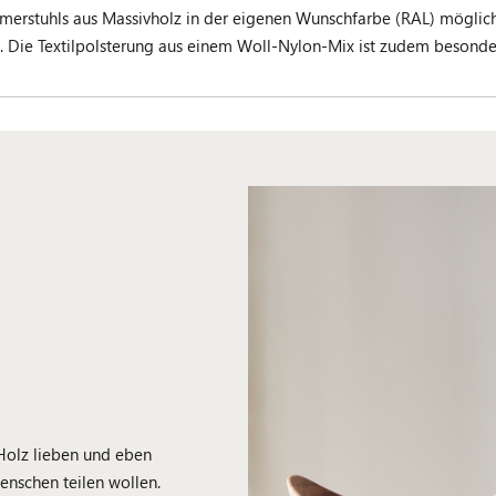
immerstuhls aus Massivholz in der eigenen Wunschfarbe (RAL) möglich
 Die Textilpolsterung aus einem Woll-Nylon-Mix ist zudem besonder
 Holz lieben und eben
enschen teilen wollen.