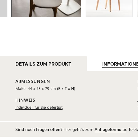
DETAILS ZUM PRODUKT
INFORMATION
ABMESSUNGEN
Maße: 44 x 53 x 79 cm (B x T x H)
HINWEIS
individuell für Sie gefertigt
Sind noch Fragen offen?
Hier geht´s zum
Anfrageformular
. Tele