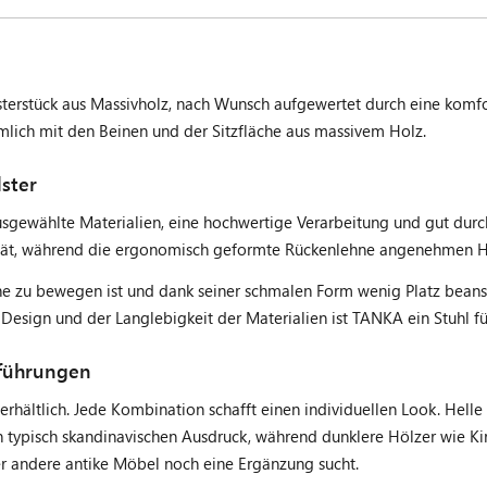
terstück aus Massivholz, nach Wunsch aufgewertet durch eine komf
mlich mit den Beinen und der Sitzfläche aus massivem Holz.
ster
sgewählte Materialien, eine hochwertige Verarbeitung und gut dur
ität, während die ergonomisch geformte Rückenlehne angenehmen Halt
e zu bewegen ist und dank seiner schmalen Form wenig Platz beanspr
Design und der Langlebigkeit der Materialien ist TANKA ein Stuhl fü
sführungen
erhältlich. Jede Kombination schafft einen individuellen Look. Helle
 typisch skandinavischen Ausdruck, während dunklere Hölzer wie Kir
der andere antike Möbel noch eine Ergänzung sucht.