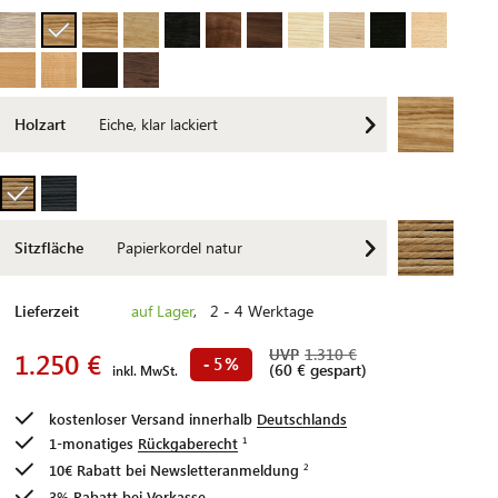
Holzart
Eiche, klar lackiert
Sitzfläche
Papierkordel natur
Lieferzeit
auf Lager
, 2 - 4 Werktage
UVP
1.310 €
1.250 €
5
-
%
(60 € gespart)
inkl. MwSt.
kostenloser Versand innerhalb
Deutschlands
1-monatiges
Rückgaberecht
10€ Rabatt bei
Newsletteranmeldung
3% Rabatt bei Vorkasse