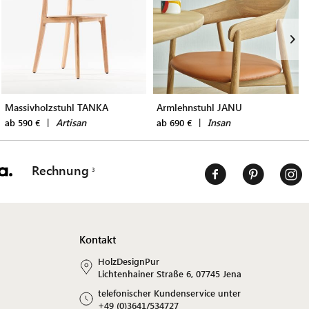
Massivholzstuhl TANKA
Armlehnstuhl JANU
|
Artisan
|
Insan
ab 590 €
ab 690 €
Rechnung
Kontakt
HolzDesignPur
Lichtenhainer Straße 6, 07745 Jena
telefonischer Kundenservice unter
+49 (0)3641/534727