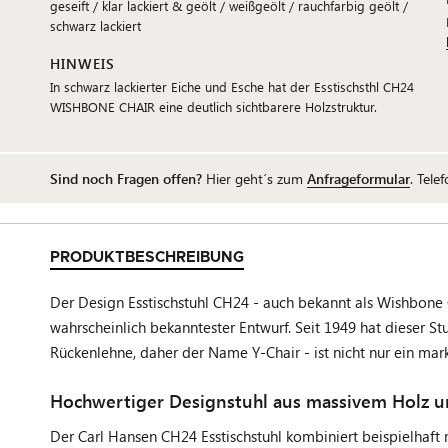
geseift / klar lackiert & geölt / weißgeölt / rauchfarbig geölt /
schwarz lackiert
HINWEIS
In schwarz lackierter Eiche und Esche hat der Esstischsthl CH24
WISHBONE CHAIR eine deutlich sichtbarere Holzstruktur.
Sind noch Fragen offen?
Hier geht´s zum
Anfrageformular
. Tele
PRODUKTBESCHREIBUNG
Der Design Esstischstuhl CH24 - auch bekannt als Wishbone 
wahrscheinlich bekanntester Entwurf. Seit 1949 hat dieser St
Rückenlehne, daher der Name Y-Chair - ist nicht nur ein mark
Hochwertiger Designstuhl aus massivem Holz u
Der Carl Hansen CH24 Esstischstuhl kombiniert beispielhaft