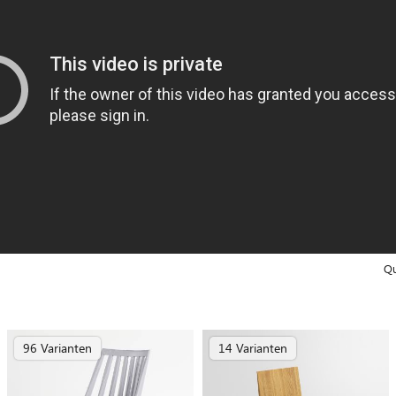
Qu
96 Varianten
14 Varianten