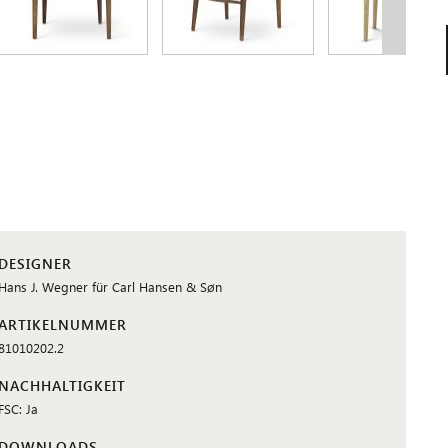
DESIGNER
Hans J. Wegner für Carl Hansen & Søn
ARTIKELNUMMER
81010202.2
NACHHALTIGKEIT
FSC: Ja
DOWNLOADS