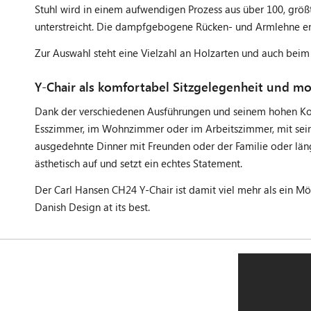
Stuhl wird in einem aufwendigen Prozess aus über 100, größt
unterstreicht. Die dampfgebogene Rücken- und Armlehne ents
Zur Auswahl steht eine Vielzahl an Holzarten und auch bei
Y-Chair als komfortabel Sitzgelegenheit und m
Dank der verschiedenen Ausführungen und seinem hohen Komfo
Esszimmer, im Wohnzimmer oder im Arbeitszimmer, mit sein
ausgedehnte Dinner mit Freunden oder der Familie oder län
ästhetisch auf und setzt ein echtes Statement.
Der Carl Hansen CH24 Y-Chair ist damit viel mehr als ein Möb
Danish Design at its best.