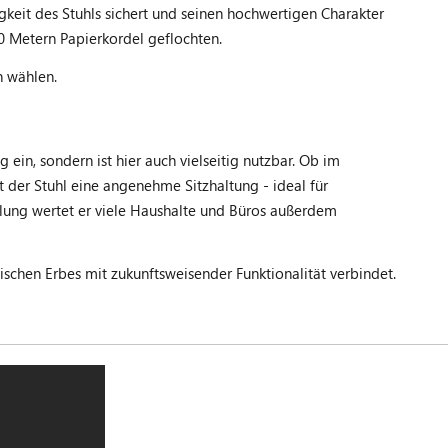
gkeit des Stuhls sichert und seinen hochwertigen Charakter
20 Metern Papierkordel geflochten.
n wählen.
in, sondern ist hier auch vielseitig nutzbar. Ob im
er Stuhl eine angenehme Sitzhaltung - ideal für
lung wertet er viele Haushalte und Büros außerdem
ischen Erbes mit zukunftsweisender Funktionalität verbindet.