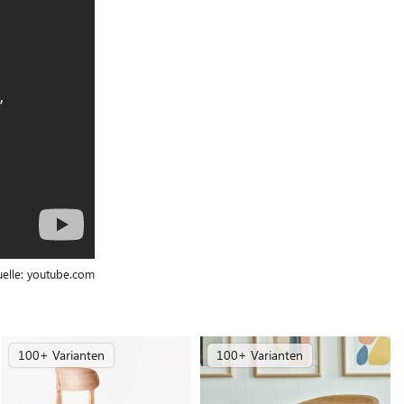
elle:
youtube.com
100+ Varianten
100+ Varianten