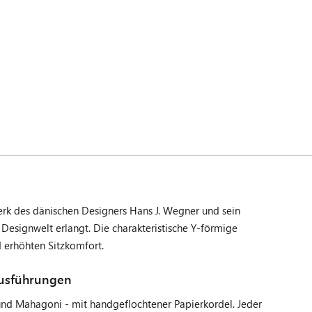
erk des dänischen Designers Hans J. Wegner und sein
 Designwelt erlangt. Die charakteristische Y-förmige
d erhöhten Sitzkomfort.
Ausführungen
 und Mahagoni - mit handgeflochtener Papierkordel. Jeder