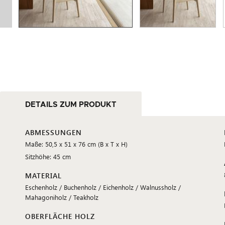
DETAILS ZUM PRODUKT
ABMESSUNGEN
Maße: 50,5 x 51 x 76 cm (B x T x H)
Sitzhöhe: 45 cm
MATERIAL
Eschenholz / Buchenholz / Eichenholz / Walnussholz /
Mahagoniholz / Teakholz
OBERFLÄCHE HOLZ