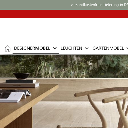
versandkostenfreie Lieferung in D
DESIGNERMÖBEL
LEUCHTEN
GARTENMÖBEL