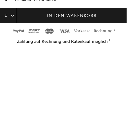
1
IN DEN WARENKORB
Vorkasse
Rechnung
Zahlung auf Rechnung und Ratenkauf möglich