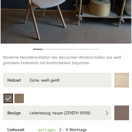
Moderne Neuinterpretation des klassischen Windsorstuhles aus weiß
geööltem Eichenholz mit komfortablem Sitzpolster
Holzart
Eiche, weiß geölt
Bezüge
Lederbezug, taupe (ZENITH 9008)
Lieferzeit
auf Lager
, 2 - 4 Werktage