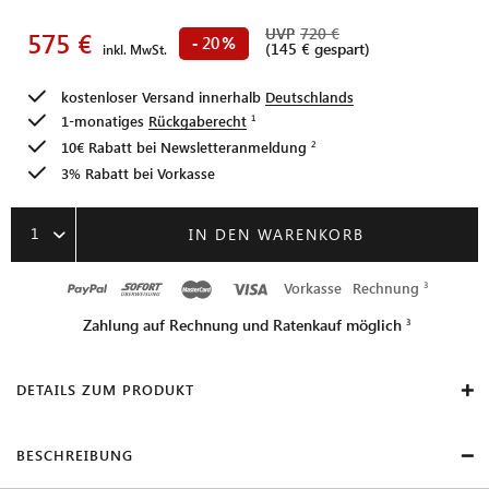
UVP
720 €
575 €
20
-
%
(145 € gespart)
inkl. MwSt.
kostenloser Versand innerhalb
Deutschlands
1-monatiges
Rückgaberecht
10€ Rabatt bei
Newsletteranmeldung
3% Rabatt bei Vorkasse
1
IN DEN WARENKORB
Vorkasse
Rechnung
Zahlung auf Rechnung und Ratenkauf möglich
DETAILS ZUM PRODUKT
BESCHREIBUNG