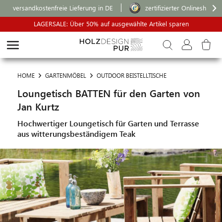
versandkostenfreie Lieferung in DE
zertifizierter Onlineshop
LAGERSALE: Über 50% auf ausgewählte Artikel sparen
HOME
GARTENMÖBEL
OUTDOOR BEISTELLTISCHE
Loungetisch BATTEN für den Garten von
Jan Kurtz
Hochwertiger Loungetisch für Garten und Terrasse
aus witterungsbeständigem Teak