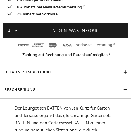
10€ Rabatt bei
Newsletteranmeldung
3% Rabatt bei Vorkasse
1
IN DEN WARENKORB
Vorkasse
Rechnung
Zahlung auf Rechnung und Ratenkauf möglich
DETAILS ZUM PRODUKT
BESCHREIBUNG
Der Loungetisch BATTEN von Jan Kurtz für Garten
und Terrasse ergänzt das gleichnamige
Gartensofa
BATTEN
und den
Gartensessel BATTEN
zu einer
rundum gemütlichen Sitzgruppe, die durch