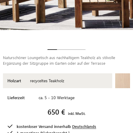
Naturschöner Loungetisch aus nachhaltigem Teakholz als stilvolle
Ergänzung der Sitzgruppe im Garten oder auf der Terrasse
Holzart
recyceltes Teakholz
Lieferzeit
ca. 5 - 10 Werktage
650 €
inkl. MwSt.
kostenloser Versand innerhalb
Deutschlands
1-monatiges
Rückgaberecht