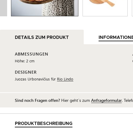
DETAILS ZUM PRODUKT
INFORMATION
ABMESSUNGEN
Höhe: 2 cm
DESIGNER
Juozas Urbonavičius für
Rio Lindo
Sind noch Fragen offen?
Hier geht´s zum
Anfrageformular
. Tele
PRODUKTBESCHREIBUNG