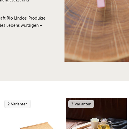
aft Rio Lindos, Produkte
 des Lebens würdigen –
2 Varianten
3 Varianten