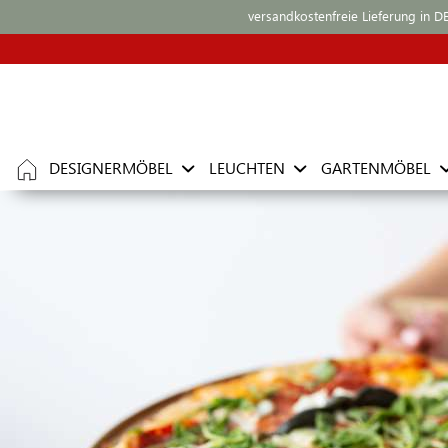
versandkostenfreie Lieferung in D
DESIGNERMÖBEL
LEUCHTEN
GARTENMÖBEL