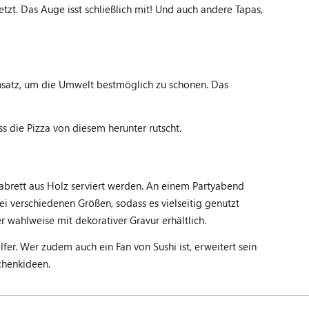
zt. Das Auge isst schließlich mit! Und auch andere Tapas,
insatz, um die Umwelt bestmöglich zu schonen. Das
ss die Pizza von diesem herunter rutscht.
zabrett aus Holz serviert werden. An einem Partyabend
wei verschiedenen Größen, sodass es vielseitig genutzt
 wahlweise mit dekorativer Gravur erhältlich.
fer. Wer zudem auch ein Fan von Sushi ist, erweitert sein
chenkideen.