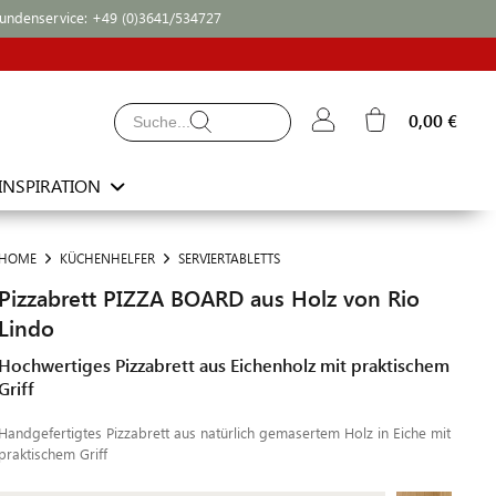
undenservice:
+49 (0)3641/534727
0,00 €
INSPIRATION
HOME
KÜCHENHELFER
SERVIERTABLETTS
Pizzabrett PIZZA BOARD aus Holz von Rio
Lindo
Hochwertiges Pizzabrett aus Eichenholz mit praktischem
Griff
Handgefertigtes Pizzabrett aus natürlich gemasertem Holz in Eiche mit
praktischem Griff