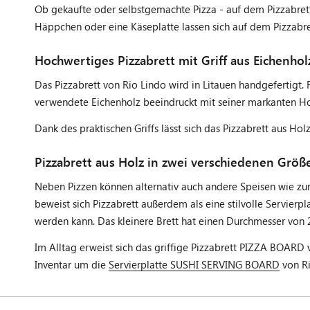
Ob gekaufte oder selbstgemachte Pizza - auf dem Pizzabrett 
Häppchen oder eine Käseplatte lassen sich auf dem Pizzabre
Hochwertiges Pizzabrett mit Griff aus Eichenhol
Das Pizzabrett von Rio Lindo wird in Litauen handgefertigt
verwendete Eichenholz beeindruckt mit seiner markanten Hol
Dank des praktischen Griffs lässt sich das Pizzabrett aus Hol
Pizzabrett aus Holz in zwei verschiedenen Größ
Neben Pizzen können alternativ auch andere Speisen wie zum
beweist sich Pizzabrett außerdem als eine stilvolle Servierpl
werden kann. Das kleinere Brett hat einen Durchmesser von 
Im Alltag erweist sich das griffige Pizzabrett PIZZA BOARD v
Inventar um die
Servierplatte SUSHI SERVING BOARD
von Ri