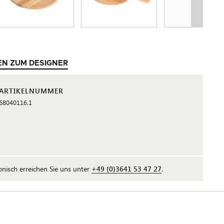
EN ZUM DESIGNER
ARTIKELNUMMER
68040116.1
fonisch erreichen Sie uns unter
+49 (0)3641 53 47 27
.