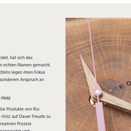
ndet, hat sich das
nen echten Namen gemacht.
štelis legen ihren Fokus
besonderem Anspruch an
s Holz
die Produkte von Rio
s Holz auf Dauer Freude zu
reativen Prozess
mmengesetzt und