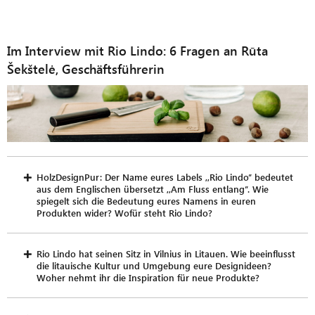
Schutz empfindlicher
Oberflächen im 4er-Set
Im Interview mit Rio Lindo: 6 Fragen an Rūta
Šekštelė, Geschäftsführerin
HolzDesignPur: Der Name eures Labels ,,Rio Lindo’’ bedeutet
aus dem Englischen übersetzt ,,Am Fluss entlang’’. Wie
spiegelt sich die Bedeutung eures Namens in euren
Produkten wider? Wofür steht Rio Lindo?
Rio Lindo hat seinen Sitz in Vilnius in Litauen. Wie beeinflusst
die litauische Kultur und Umgebung eure Designideen?
Woher nehmt ihr die Inspiration für neue Produkte?