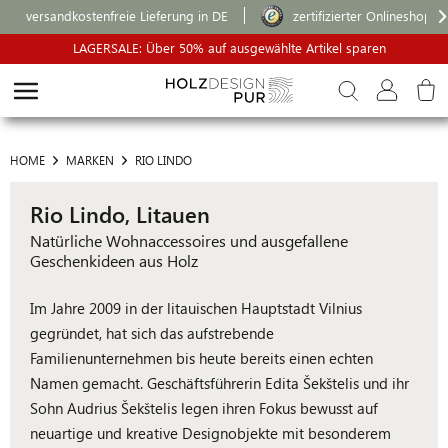
versandkostenfreie Lieferung in DE
zertifizierter Onlineshop
LAGERSALE: Über 50% auf ausgewählte Artikel sparen
HOME
MARKEN
RIO LINDO
Rio Lindo, Litauen
Natürliche Wohnaccessoires und ausgefallene
Geschenkideen aus Holz
Im Jahre 2009 in der litauischen Hauptstadt Vilnius
gegründet, hat sich das aufstrebende
Familienunternehmen bis heute bereits einen echten
Namen gemacht. Geschäftsführerin Edita Šekštelis und ihr
Sohn Audrius Šekštelis legen ihren Fokus bewusst auf
neuartige und kreative Designobjekte mit besonderem