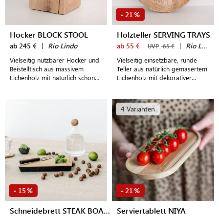
21
-
%
Hocker BLOCK STOOL
Holzteller SERVING TRAYS
ab 245 €
|
Rio Lindo
ab 55 €
|
Rio Lindo
UVP
65 €
Vielseitig nutzbarer Hocker und
Vielseitig einsetzbare, runde
Beistelltisch aus massivem
Teller aus natürlich gemasertem
Eichenholz mit natürlich schöner
Eichenholz mit dekorativer
Maserung
Gravur
4 Varianten
15
21
-
%
-
%
Schneidebrett STEAK BOARD
Serviertablett NIYA